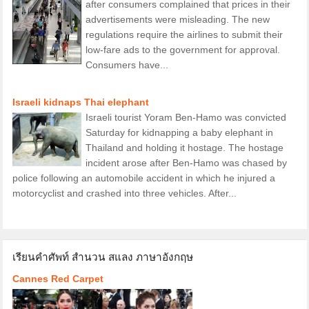
after consumers complained that prices in their
advertisements were misleading. The new
regulations require the airlines to submit their
low-fare ads to the government for approval.
Consumers have...
Israeli kidnaps Thai elephant
Israeli tourist Yoram Ben-Hamo was convicted
Saturday for kidnapping a baby elephant in
Thailand and holding it hostage. The hostage
incident arose after Ben-Hamo was chased by
police following an automobile accident in which he injured a
motorcyclist and crashed into three vehicles. After...
เรียนคำศัพท์ สำนวน สแลง ภาษาอังกฤษ
Cannes Red Carpet