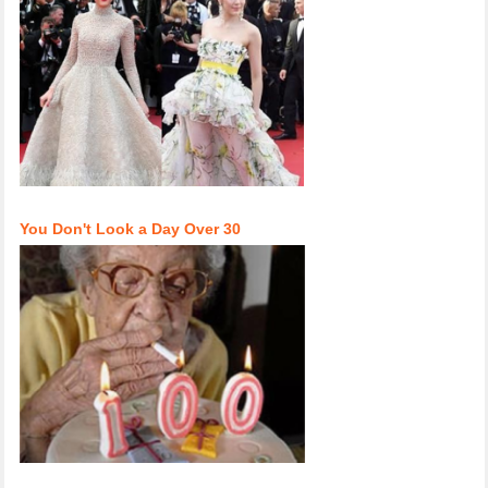
You Don't Look a Day Over 30