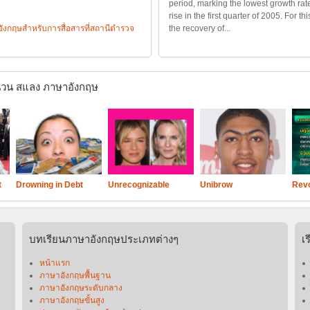
period, marking the lowest growth rat
rise in the first quarter of 2005. For th
กฤษสำหรับการสื่อสารที่สถานีตำรวจ
the recovery of...
วน สแลง ภาษาอังกฤษ
t
Drowning in Debt
Unrecognizable
Unibrow
Revo
บทเรียนภาษาอังกฤษประเภทต่างๆ
เ
หน้าแรก
ภาษาอังกฤษพื้นฐาน
ภาษาอังกฤษระดับกลาง
ภาษาอังกฤษขั้นสูง