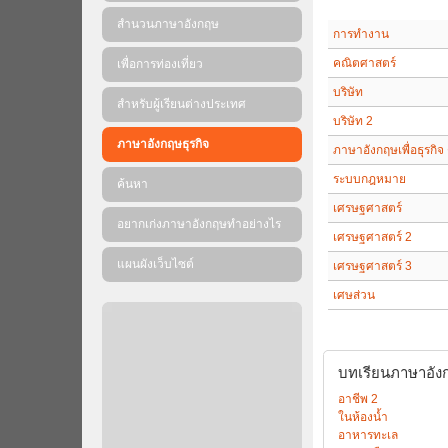
สำนวนภาษาอังกฤษ
การทำงาน
คณิตศาสตร์
เพื่อการท่องเที่ยว
บริษัท
สำหรับผู้เรียนต่างประเทศ
บริษัท 2
ภาษาอังกฤษธุรกิจ
ภาษาอังกฤษเพื่อธุรกิจ
ระบบกฎหมาย
ค้นหา
เศรษฐศาสตร์
อยากเก่งภาษาอังกฤษทำอย่างไร
เศรษฐศาสตร์ 2
แผนผังเว็บไซต์
เศรษฐศาสตร์ 3
เศษส่วน
บทเรียนภาษาอังกฤ
อาชีพ 2
ในห้องน้ำ
อาหารทะเล