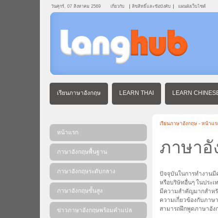
วันศุกร์, 07 สิงหาคม 2569
เกี่ยวกับ
ลิขสิทธิ์และข้อบังคับ
แผนผังเว็บไซต์
เรียนภาษาอังกฤษ
LEARN THAI
LEARN CHINES
เรียนภาษาอังกฤษ - หน้าแร
หน้าแรก
ภาษาอัง
ภาษาอังกฤษพื้นฐาน
ภาษาอังกฤษระดับกลาง
ปัจจุบันในการทำงานมีค
หรือบริษัทอื่นๆ ในประเ
ภาษาอังกฤษขั้นสูง
มีความสำคัญมากสำหรับพ
ความเกี่ยวข้องกับภาษ
สามารถฝึกพูดภาษาอังก
ข่าวภาษาอังกฤษพร้อมคําแปล