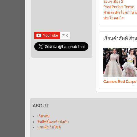
รอบๆ เมือง 2
Past Perfect Tense
คำและประโยคภาษาอัง
ประโยคอะไร
เรียนคำศัพท์
สำน
Cannes Red Carpe
ABOUT
เกี่ยวกับ
ลิขสิทธิ์และข้อบังคับ
แผนผังเว็บไซต์