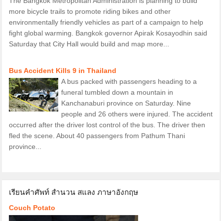
The Bangkok Metropolitan Administration is planning to build
more bicycle trails to promote riding bikes and other
environmentally friendly vehicles as part of a campaign to help
fight global warming. Bangkok governor Apirak Kosayodhin said
Saturday that City Hall would build and map more...
Bus Accident Kills 9 in Thailand
A bus packed with passengers heading to a
funeral tumbled down a mountain in
Kanchanaburi province on Saturday. Nine
people and 26 others were injured. The accident
occurred after the driver lost control of the bus. The driver then
fled the scene. About 40 passengers from Pathum Thani
province...
เรียนคำศัพท์ สำนวน สแลง ภาษาอังกฤษ
Couch Potato