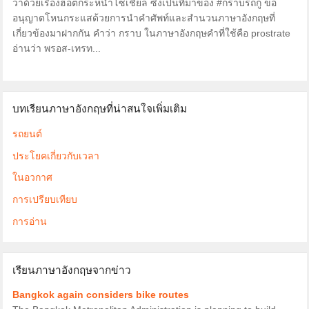
ว่าด้วยเรื่องฮ็อตกระหน่ำโซเชียล ซึ่งเป็นที่มาของ #กราบรถกู ขอ
อนุญาตโหนกระแสด้วยการนำคำศัพท์และสำนวนภาษาอังกฤษที่
เกี่ยวข้องมาฝากกัน คำว่า กราบ ในภาษาอังกฤษคำที่ใช้คือ prostrate
อ่านว่า พรอส-เทรท...
บทเรียนภาษาอังกฤษที่น่าสนใจเพิ่มเติม
รถยนต์
ประโยคเกี่ยวกับเวลา
ในอวกาศ
การเปรียบเทียบ
การอ่าน
เรียนภาษาอังกฤษจากข่าว
Bangkok again considers bike routes