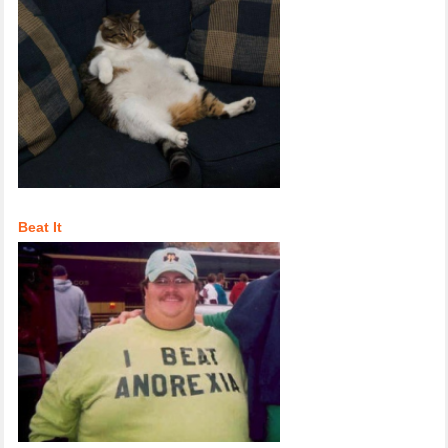
Beat It