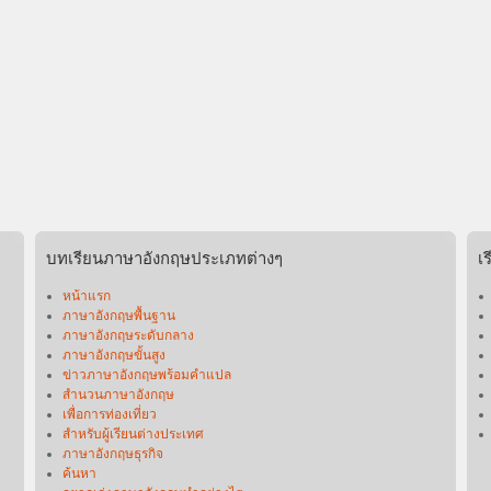
บทเรียนภาษาอังกฤษประเภทต่างๆ
เ
หน้าแรก
ภาษาอังกฤษพื้นฐาน
ภาษาอังกฤษระดับกลาง
ภาษาอังกฤษขั้นสูง
ข่าวภาษาอังกฤษพร้อมคําแปล
สำนวนภาษาอังกฤษ
เพื่อการท่องเที่ยว
สำหรับผู้เรียนต่างประเทศ
ภาษาอังกฤษธุรกิจ
ค้นหา