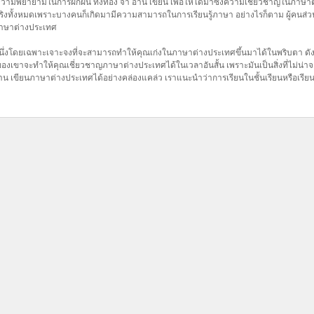
ะความพยายามในการฝึกฝน ทั้งท่อง จำ อ่าน เขียน เพื่อให้ได้มาซึ่งความเชี่ยวชาญในภาษ
จริงทั้งหมดเพราะบางคนก็เกิดมามีความสามารถในการเรียนรู้ภาษา อย่างไรก็ตาม ผู้คนส่วน
ภาษาต่างประเทศ
ธีหนึ่งโดยเฉพาะเจาะจงที่จะสามารถทำให้คุณเก่งในภาษาต่างประเทศขึ้นมาได้ในพริบตา ดังนั้น
งเขาจะทำให้คุณเชี่ยวชาญภาษาต่างประเทศได้ในเวลาอันสั้น เพราะมันเป็นสิ่งที่ไม่น่าจะเป
อ่าน เขียนภาษาต่างประเทศได้อย่างคล่องแคล่ว เราแนะนำว่าการเรียนในชั้นเรียนหรือเรีย