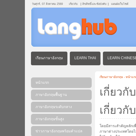
วันศุกร์, 07 สิงหาคม 2569
เกี่ยวกับ
ลิขสิทธิ์และข้อบังคับ
แผนผังเว็บไซต์
เรียนภาษาอังกฤษ
LEARN THAI
LEARN CHINES
เรียนภาษาอังกฤษ - หน้าแร
หน้าแรก
เกี่ยวกับ
ภาษาอังกฤษพื้นฐาน
เกี่ยวก
ภาษาอังกฤษระดับกลาง
ภาษาอังกฤษขั้นสูง
โดยมีสาระสำคัญหลักเพื
ข่าวภาษาอังกฤษพร้อมคําแปล
ภาษาต่างประเทศโดยไม่ต้