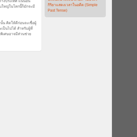
าต่างประเทศ แน่นอน
กิริยาแสดงเวลาในอดีต (Simple
ใหญ่ในโลกนี้ก็มักจะมี
Past Tense)
 คิดให้ดีก่อนจะเชื่อผู้
็นไปได้ สำหรับผู้ที่
นพิเศษอาจมีส่วนช่วย