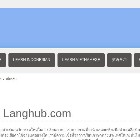
E
LEARN INDONESIAN
LEARN VIETNAMESE
英语学习
ก
เกี่ยวกับ
ับ Langhub.com
่อนำเสนอนวัตกรรมใหม่ในการเรียนภาษา เราพยายามที่จะนำเสนอเครื่องมือช่วยเหลือสำหรับผ
องเสียค่าใช้จ่ายแต่อย่างใด เรามีความเชื่อที่ว่าการเรียนภาษาต่างประเทศให้เก่งนั้นไม่ไ