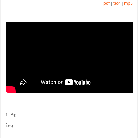
pdf
|
text
|
mp3
1. Big
ใหญ่