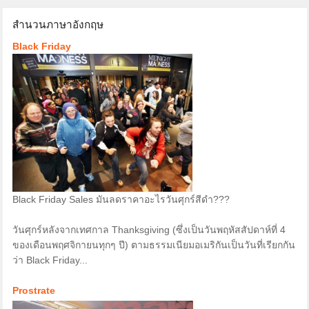
สำนวนภาษาอังกฤษ
Black Friday
Black Friday Sales มันลดราคาอะไรวันศุกร์สีดำ???
วันศุกร์หลังจากเทศกาล Thanksgiving (ซึ่งเป็นวันพฤหัสสัปดาห์ที่ 4
ของเดือนพฤศจิกายนทุกๆ ปี) ตามธรรมเนียมอเมริกันเป็นวันที่เรียกกัน
ว่า Black Friday...
Prostrate