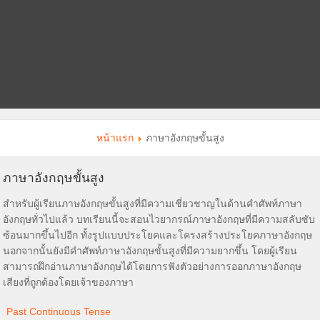
หน้าแรก
ภาษาอังกฤษขั้นสูง
ภาษาอังกฤษขั้นสูง
สำหรับผู้เรียนภาษอังกฤษขั้นสูงที่มีความเชี่ยวชาญในด้านคำศัพท์ภาษา
อังกฤษทั่วไปแล้ว บทเรียนนี้จะสอนไวยากรณ์ภาษาอังกฤษที่มีความสลับซับ
ซ้อนมากขึ้นไปอีก ทั้งรูปแบบประโยคและโครงสร้างประโยคภาษาอังกฤษ
นอกจากนั้นยังมีคำศัพท์ภาษาอังกฤษขั้นสูงที่มีความยากขึ้น โดยผู้เรียน
สามารถฝึกอ่านภาษาอังกฤษได้โดยการฟังตัวอย่างการออกภาษาอังกฤษ
เสียงที่ถูกต้องโดยเจ้าของภาษา
Past Continuous Tense