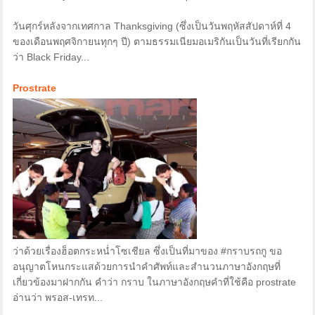
วันศุกร์หลังจากเทศกาล Thanksgiving (ซึ่งเป็นวันพฤหัสสัปดาห์ที่ 4
ของเดือนพฤศจิกายนทุกๆ ปี) ตามธรรมเนียมอเมริกันเป็นวันที่เรียกกัน
ว่า Black Friday...
Prostrate
ว่าด้วยเรื่องฮ็อตกระหน่ำโซเชียล ซึ่งเป็นที่มาของ #กราบรถกู ขอ
อนุญาตโหนกระแสด้วยการนำคำศัพท์และสำนวนภาษาอังกฤษที่
เกี่ยวข้องมาฝากกัน คำว่า กราบ ในภาษาอังกฤษคำที่ใช้คือ prostrate
อ่านว่า พรอส-เทรท...