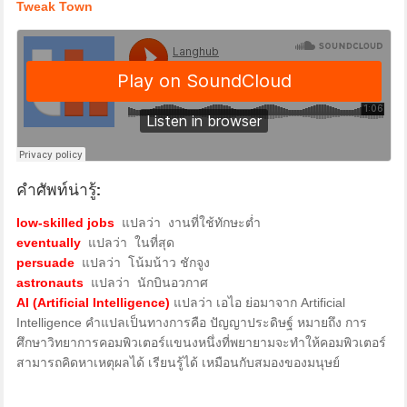
Tweak Town
คำศัพท์น่ารู้:
low-skilled jobs
แปลว่า งานที่ใช้ทักษะต่ำ
eventually
แปลว่า ในที่สุด
persuade
แปลว่า โน้มน้าว ชักจูง
astronauts
แปลว่า นักบินอวกาศ
AI (Artificial Intelligence)
แปลว่า เอไอ ย่อมาจาก Artificial
Intelligence คำแปลเป็นทางการคือ ปัญญาประดิษฐ์ หมายถึง การ
ศึกษาวิทยาการคอมพิวเตอร์แขนงหนึ่งที่พยายามจะทำให้คอมพิวเตอร์
สามารถคิดหาเหตุผลได้ เรียนรู้ได้ เหมือนกับสมองของมนุษย์