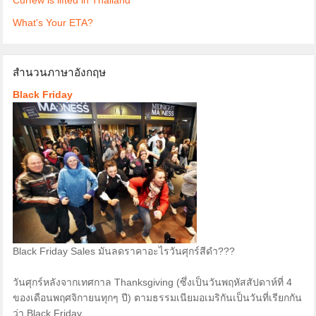
Curfew is lifted in Thailand
What's Your ETA?
สำนวนภาษาอังกฤษ
Black Friday
Black Friday Sales มันลดราคาอะไรวันศุกร์สีดำ???
วันศุกร์หลังจากเทศกาล Thanksgiving (ซึ่งเป็นวันพฤหัสสัปดาห์ที่ 4
ของเดือนพฤศจิกายนทุกๆ ปี) ตามธรรมเนียมอเมริกันเป็นวันที่เรียกกัน
ว่า Black Friday...