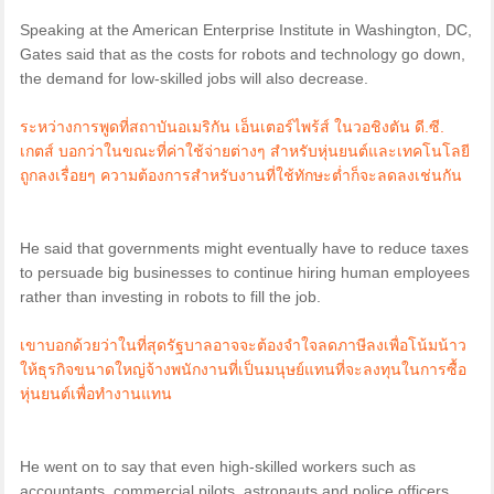
Speaking at the American Enterprise Institute in Washington, DC,
Gates said that as the costs for robots and technology go down,
the demand for low-skilled jobs will also decrease.
ระหว่างการพูดที่สถาบันอเมริกัน เอ็นเตอร์ไพร้ส์ ในวอชิงตัน ดี.ซี.
เกตส์ บอกว่าในขณะที่ค่าใช้จ่ายต่างๆ สำหรับหุ่นยนต์และเทคโนโลยี
ถูกลงเรื่อยๆ ความต้องการสำหรับงานที่ใช้ทักษะต่ำก็จะลดลงเช่นกัน
He said that governments might eventually have to reduce taxes
to persuade big businesses to continue hiring human employees
rather than investing in robots to fill the job.
เขาบอกด้วยว่าในที่สุดรัฐบาลอาจจะต้องจำใจลดภาษีลงเพื่อโน้มน้าว
ให้ธุรกิจขนาดใหญ่จ้างพนักงานที่เป็นมนุษย์แทนที่จะลงทุนในการซื้อ
หุ่นยนต์เพื่อทำงานแทน
He went on to say that even high-skilled workers such as
accountants, commercial pilots, astronauts and police officers