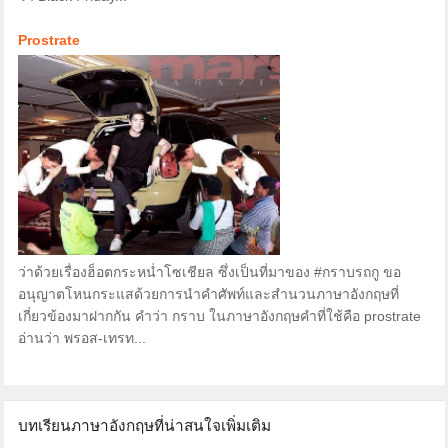
Prostrate
ว่าด้วยเรื่องฮ็อตกระหน่ำโซเชียล ซึ่งเป็นที่มาของ #กราบรถกู ขอ
อนุญาตโหนกระแสด้วยการนำคำศัพท์และสำนวนภาษาอังกฤษที่
เกี่ยวข้องมาฝากกัน คำว่า กราบ ในภาษาอังกฤษคำที่ใช้คือ prostrate
อ่านว่า พรอส-เทรท...
บทเรียนภาษาอังกฤษที่น่าสนใจเพิ่มเติม