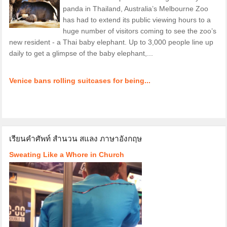
panda in Thailand, Australia’s Melbourne Zoo
has had to extend its public viewing hours to a
huge number of visitors coming to see the zoo’s
new resident - a Thai baby elephant. Up to 3,000 people line up
daily to get a glimpse of the baby elephant,...
Venice bans rolling suitcases for being...
เรียนคำศัพท์ สำนวน สแลง ภาษาอังกฤษ
Sweating Like a Whore in Church