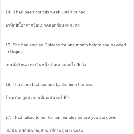
14. It had been hot this week until it rained.
อาทิตย์นี้อากาศร้อนมาตลอดก่อนฝนจะตก
15. She had studied Chinese for one month before she traveled
to Beijing.
เธอได้เรียนภาษาจีนหนึ่งเดือนก่อนจะไปปักกิ่ง
16. The store had opened by the time I arrived.
ร้านเปิดอยู่แล้วก่อนที่ผม/ฉันจะไปถึง
17. I had talked to her for ten minutes before you sat down.
ผม/ฉัน คุยกับเธออยู่สิบนาทีก่อนคุณจะนั่งลง