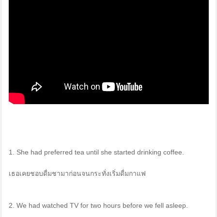
1. She had preferred tea until she started drinking coffee.
เธอเคยชอบดื่มชามาก่อนจนกระทั่งเริ่มดื่มกาแฟ
2. We had watched TV for two hours before we fell asleep.