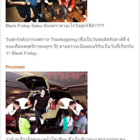
Black Friday Sales มันลดราคาอะไรวันศุกร์สีดำ???
วันศุกร์หลังจากเทศกาล Thanksgiving (ซึ่งเป็นวันพฤหัสสัปดาห์ที่ 4
ของเดือนพฤศจิกายนทุกๆ ปี) ตามธรรมเนียมอเมริกันเป็นวันที่เรียกกัน
ว่า Black Friday...
Prostrate
ว่าด้วยเรื่องฮ็อตกระหน่ำโซเชียล ซึ่งเป็นที่มาของ #กราบรถกู ขอ