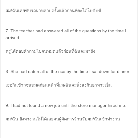
ผม/ฉันเคยขับรถมาหลายครั้งแล้วก่อนที่จะได้ใบขับขี่
7. The teacher had answered all of the questions by the time I
arrived.
ครูได้ตอบคำถามไปจนหมดแล้วก่อนที่ฉันจะมาถึง
8. She had eaten all of the rice by the time I sat down for dinner.
เธอกินข้าวจนหมดก่อนหน้าที่ผม/ฉันจะนั่งลงกินอาหารเย็น
9. I had not found a new job until the store manager hired me.
ผม/ฉัน ยังหางานไม่ได้เลยจนผู้จัดการร้านรับผม/ฉันเข้าทำงาน