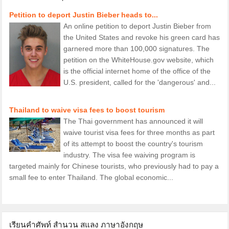
Petition to deport Justin Bieber heads to...
An online petition to deport Justin Bieber from
the United States and revoke his green card has
garnered more than 100,000 signatures. The
petition on the WhiteHouse.gov website, which
is the official internet home of the office of the
U.S. president, called for the 'dangerous' and...
Thailand to waive visa fees to boost tourism
The Thai government has announced it will
waive tourist visa fees for three months as part
of its attempt to boost the country's tourism
industry. The visa fee waiving program is
targeted mainly for Chinese tourists, who previously had to pay a
small fee to enter Thailand. The global economic...
เรียนคำศัพท์ สำนวน สแลง ภาษาอังกฤษ