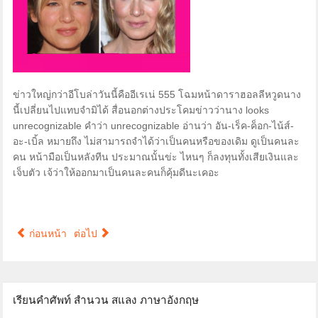
ข่าวใหญ่กว่าอีโบล่าวันนี้คืออีเรเน่ 555 โฉมหน้าดาราฮอลลีหวูดนาง
นี้เปลี่ยนไปแทบจำมิได้ สื่อนอกต่างประโคมข่าวว่านาง looks
unrecognizable คำว่า unrecognizable อ่านว่า อัน-เร็ค-ค็อก-ไน้ส์-
อะ-เบิ้ล หมายถึง ไม่สามารถจำได้ว่าเป็นคนหรือของเดิม ดูเป็นคนละ
คน หน้ามือเป็นหลังทีน ประมาณนั้นข่ะ ไหนๆ ก็ลงทุนทั้งเสียเงินและ
เจ็บตัว เจ้ว่าให้ออกมาเป็นคนละคนก็คุ้มดีนะเคอะ
ก่อนหน้า
ต่อไป
เรียนคำศัพท์ สำนวน สแลง ภาษาอังกฤษ