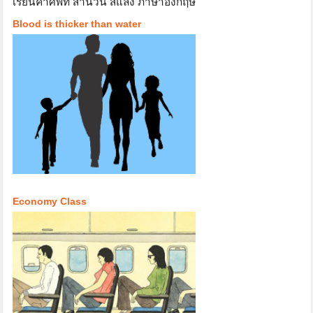
เรียนคำศัพท์ สำนวน สแลง ภาษาอังกฤษ
Blood is thicker than water
Economy Class