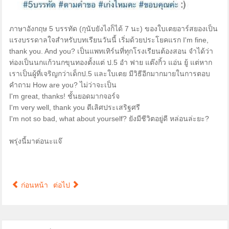
ภาษาอังกฤษ 5 บรรทัด (กุนับยังไงก็ได้ 7 นะ) ของใบเตยอาร์สยองเป็น
แรงบรร
ดาลใจสำหรับบทเรียนวันนี้ เริ่มด้วยประโยคแรก I'm fine,
thank you. And you? เป็นแพทเทิร์นที่ทุกโรงเรีย
นต้องสอน จำได้ว่า
ท่องเป็นนกแก้วนกขุ
นทองตั้งแต่ ป.5 อำ ฟาย แต๊งกิ้ว แอ่น ยู้ แต่หาก
เราเป็นผู้ที่เจริญกว
่าเด็กป.5 และใบเตย มีวิธีอีกมากมายในการตอบ
คำถ
าม How are you? ไม่ว่าจะเป็น
I'm great, thanks! ชั้นยอดมากจอร์จ
I'm very well, thank you ดีเลิศประเสริฐศรี
I'm not so bad, what about yourself? ยังมีชีวิตอยู่ดี หล่อนล่ะยะ?
พรุ่งนี้มาต่อนะแจ๊
ก่อนหน้า
ต่อไป