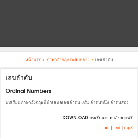
หน้าแรก
ภาษาอังกฤษระดับกลาง
เลขลำดับ
เลขลำดับ
Ordinal Numbers
บทเรียนภาษาอังกฤษนี้นำเสนอเลขลำดับ เช่น ลำดับหนึ่ง ลำดับสอง
DOWNLOAD บทเรียนภาษาอังกฤษฟรี
pdf
|
text
|
mp3