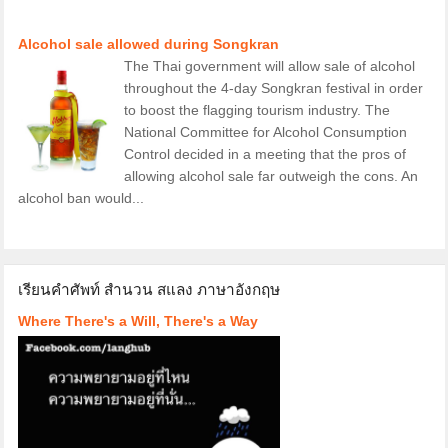
Alcohol sale allowed during Songkran
The Thai government will allow sale of alcohol
throughout the 4-day Songkran festival in order
to boost the flagging tourism industry. The
National Committee for Alcohol Consumption
Control decided in a meeting that the pros of
allowing alcohol sale far outweigh the cons. An
alcohol ban would...
เรียนคำศัพท์ สำนวน สแลง ภาษาอังกฤษ
Where There's a Will, There's a Way