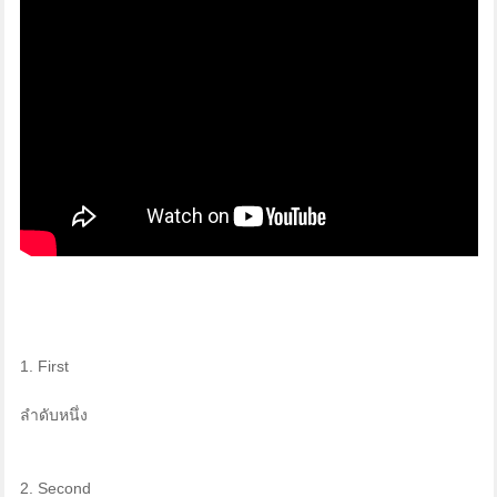
1. First
ลำดับหนึ่ง
2. Second