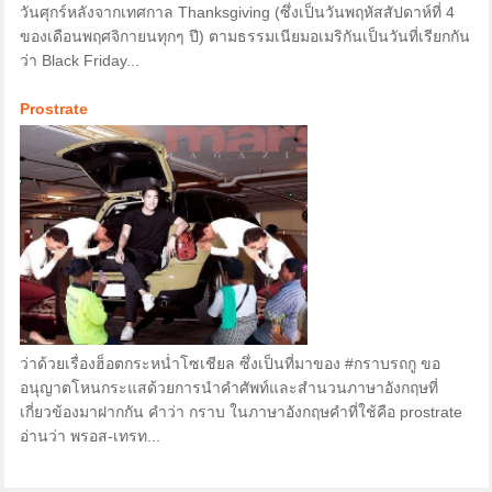
วันศุกร์หลังจากเทศกาล Thanksgiving (ซึ่งเป็นวันพฤหัสสัปดาห์ที่ 4
ของเดือนพฤศจิกายนทุกๆ ปี) ตามธรรมเนียมอเมริกันเป็นวันที่เรียกกัน
ว่า Black Friday...
Prostrate
ว่าด้วยเรื่องฮ็อตกระหน่ำโซเชียล ซึ่งเป็นที่มาของ #กราบรถกู ขอ
อนุญาตโหนกระแสด้วยการนำคำศัพท์และสำนวนภาษาอังกฤษที่
เกี่ยวข้องมาฝากกัน คำว่า กราบ ในภาษาอังกฤษคำที่ใช้คือ prostrate
อ่านว่า พรอส-เทรท...