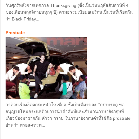
วันศุกร์หลังจากเทศกาล Thanksgiving (ซึ่งเป็นวันพฤหัสสัปดาห์ที่ 4
ของเดือนพฤศจิกายนทุกๆ ปี) ตามธรรมเนียมอเมริกันเป็นวันที่เรียกกัน
ว่า Black Friday...
Prostrate
ว่าด้วยเรื่องฮ็อตกระหน่ำโซเชียล ซึ่งเป็นที่มาของ #กราบรถกู ขอ
อนุญาตโหนกระแสด้วยการนำคำศัพท์และสำนวนภาษาอังกฤษที่
เกี่ยวข้องมาฝากกัน คำว่า กราบ ในภาษาอังกฤษคำที่ใช้คือ prostrate
อ่านว่า พรอส-เทรท...