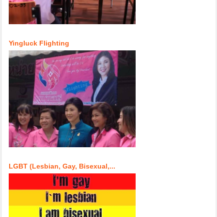
Yingluck Flighting
LGBT (Lesbian, Gay, Bisexual,...