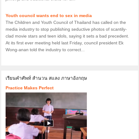
Youth council wants end to sex in media
The Children and Youth Council of Thailand has called on the
media industry to stop publishing seductive photos of scantily-
clad movie stars and teen idols, saying it sets a bad precedent.
At its first ever meeting held last Friday, council president Ek
Wong-anan told the industry to correct...
เรียนคำศัพท์ สำนวน สแลง ภาษาอังกฤษ
Practice Makes Perfect