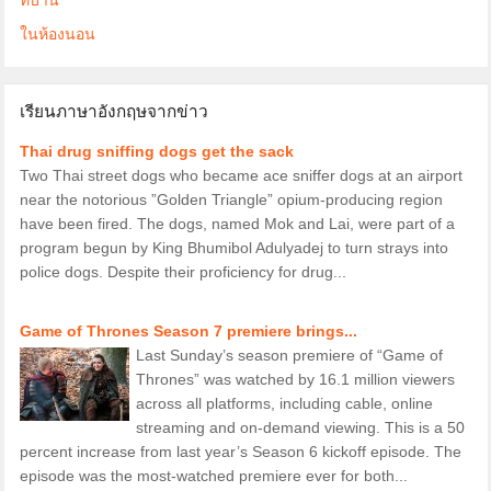
ในห้องนอน
เรียนภาษาอังกฤษจากข่าว
Thai drug sniffing dogs get the sack
Two Thai street dogs who became ace sniffer dogs at an airport
near the notorious ”Golden Triangle” opium-producing region
have been fired. The dogs, named Mok and Lai, were part of a
program begun by King Bhumibol Adulyadej to turn strays into
police dogs. Despite their proficiency for drug...
Game of Thrones Season 7 premiere brings...
Last Sunday’s season premiere of “Game of
Thrones” was watched by 16.1 million viewers
across all platforms, including cable, online
streaming and on-demand viewing. This is a 50
percent increase from last year’s Season 6 kickoff episode. The
episode was the most-watched premiere ever for both...