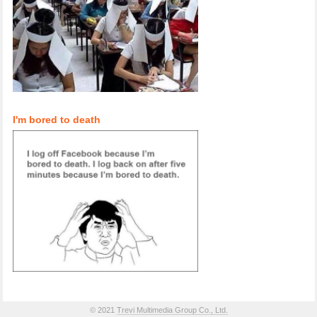
I'm bored to death
© 2021
Trevi Multimedia Group Co., Ltd.