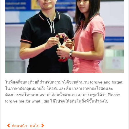
ในที่สุดก็จบลงด้วยดีสำหรับดราม่าโค้ชเชสำนวน forgive and forget
ในภาษาอังกฤษหมายถึง ให้อภัยและลืม เวลาเราทำอะไรผิดและ
ต้องการขอโทษแบบดราม่าต่อมน้ำตาแตก สามารถพูดได้ว่า Please
forgive me for what I did ได้โปรดให้อภัยในสิ่งที่ชั้นทำลงไป
ก่อนหน้า
ต่อไป