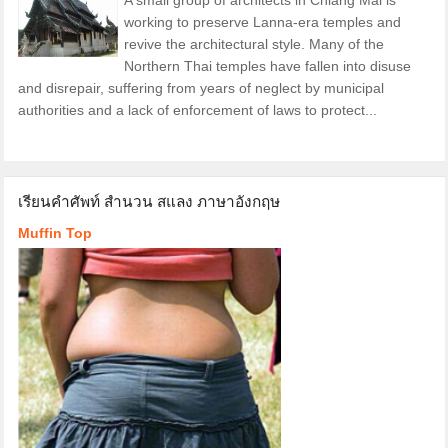
working to preserve Lanna-era temples and
revive the architectural style. Many of the
Northern Thai temples have fallen into disuse
and disrepair, suffering from years of neglect by municipal
authorities and a lack of enforcement of laws to protect...
เรียนคำศัพท์ สำนวน สแลง ภาษาอังกฤษ
Muffin Top