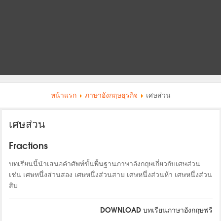
หน้าแรก
ภาษาอังกฤษธุรกิจ
เศษส่วน
เศษส่วน
Fractions
บทเรียนนี้นำเสนอคำศัพท์ขั้นพื้นฐานภาษาอังกฤษเกี่ยวกับเศษส่วน
เช่น เศษหนึ่งส่วนสอง เศษหนึ่งส่วนสาม เศษหนึ่งส่วนห้า เศษหนึ่งส่วน
สิบ
DOWNLOAD บทเรียนภาษาอังกฤษฟรี