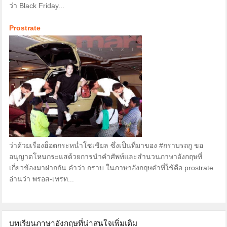
ว่า Black Friday...
Prostrate
ว่าด้วยเรื่องฮ็อตกระหน่ำโซเชียล ซึ่งเป็นที่มาของ #กราบรถกู ขอ
อนุญาตโหนกระแสด้วยการนำคำศัพท์และสำนวนภาษาอังกฤษที่
เกี่ยวข้องมาฝากกัน คำว่า กราบ ในภาษาอังกฤษคำที่ใช้คือ prostrate
อ่านว่า พรอส-เทรท...
บทเรียนภาษาอังกฤษที่น่าสนใจเพิ่มเติม