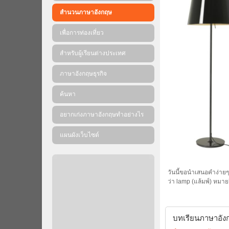
สำนวนภาษาอังกฤษ
เพื่อการท่องเที่ยว
สำหรับผู้เรียนต่างประเทศ
ภาษาอังกฤษธุรกิจ
ค้นหา
อยากเก่งภาษาอังกฤษทำอย่างไร
แผนผังเว็บไซต์
วันนี้ขอนำเสนอคำง่ายๆ 
ว่า lamp (แล้มพ์) หมา
บทเรียนภาษาอังกฤ