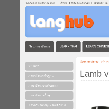
วันพฤหัสบดี, 06 สิงหาคม 2569
เกี่ยวกับ
ลิขสิทธิ์และข้อบังคับ
แผนผังเว็บไซต์
เรียนภาษาอังกฤษ
LEARN THAI
LEARN CHINES
เรียนภาษาอังกฤษ - หน้าแร
หน้าแรก
Lamb v
ภาษาอังกฤษพื้นฐาน
ภาษาอังกฤษระดับกลาง
ภาษาอังกฤษขั้นสูง
ข่าวภาษาอังกฤษพร้อมคําแปล