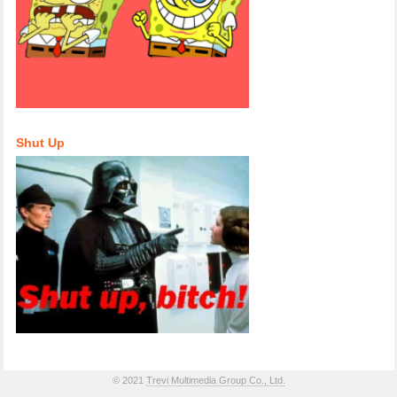
Shut Up
© 2021
Trevi Multimedia Group Co., Ltd.