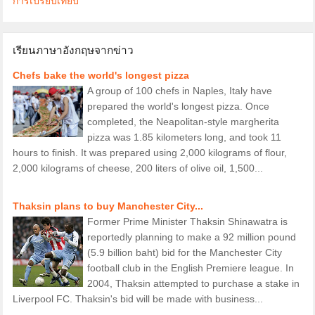
การเปรียบเทียบ
เรียนภาษาอังกฤษจากข่าว
Chefs bake the world's longest pizza
A group of 100 chefs in Naples, Italy have
prepared the world's longest pizza. Once
completed, the Neapolitan-style margherita
pizza was 1.85 kilometers long, and took 11
hours to finish. It was prepared using 2,000 kilograms of flour,
2,000 kilograms of cheese, 200 liters of olive oil, 1,500...
Thaksin plans to buy Manchester City...
Former Prime Minister Thaksin Shinawatra is
reportedly planning to make a 92 million pound
(5.9 billion baht) bid for the Manchester City
football club in the English Premiere league. In
2004, Thaksin attempted to purchase a stake in
Liverpool FC. Thaksin's bid will be made with business...