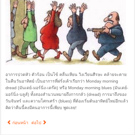
อาการปวดหัว ตัวร้อน เป็นไข้ คลื่นเหียน วิงเวียนศีรษะ คล้ายจะตาย
ในคืนวันอาทิตย์ เป็นอาการที่ฝรั่งเค้าเรียกว่า Monday morning
dread (มันเดย์-มอร์นิ่ง-เดร๊ด) หรือ Monday morning blues (มันเดย์-
มอร์นิ่ง-บลูส์) ทั้งสองสำนวนหมายถึงการกลัว (dread) การมาถึงของ
วันจันทร์ และความโศกเศร้า (blues) ที่ต้องเริ่มต้นอาทิตย์ใหม่อีกแล้ว
คิดว่าคืนนี้คงมีคนอาการนี้เพียบ พูดเลย!
ก่อนหน้า
ต่อไป