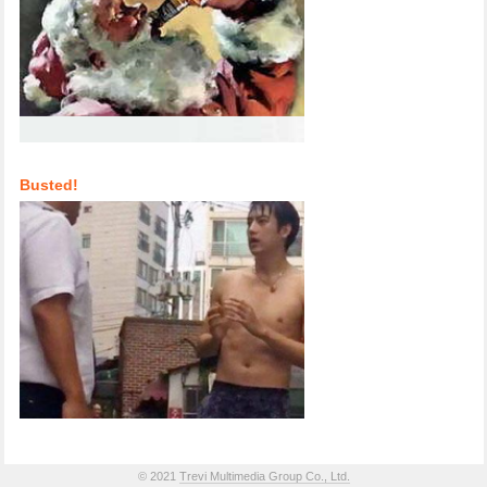
Busted!
© 2021
Trevi Multimedia Group Co., Ltd.