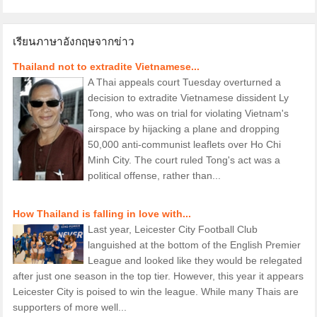
เรียนภาษาอังกฤษจากข่าว
Thailand not to extradite Vietnamese...
A Thai appeals court Tuesday overturned a
decision to extradite Vietnamese dissident Ly
Tong, who was on trial for violating Vietnam's
airspace by hijacking a plane and dropping
50,000 anti-communist leaflets over Ho Chi
Minh City. The court ruled Tong's act was a
political offense, rather than...
How Thailand is falling in love with...
Last year, Leicester City Football Club
languished at the bottom of the English Premier
League and looked like they would be relegated
after just one season in the top tier. However, this year it appears
Leicester City is poised to win the league. While many Thais are
supporters of more well...