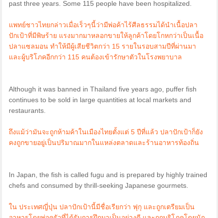
past three years. Some 115 people have been hospitalized.
แพทย์ชาวไทยกล่าวเมื่อเร็วๆนี้ว่ามีพ่อค้าไร้ศีลธรรมได้นำเนื้อปลา
ปักเป้าที่มีพิษร้าย แรงมากมาหลอกขายให้ลูกค้าโดยโกหกว่าเป็นเนื้อ
ปลาแซลมอน ทำให้มีผู้เสียชีวิตกว่า 15 รายในรอบสามปีที่ผ่านมา
และผู้บริโภคอีกกว่า 115 คนต้องเข้ารักษาตัวในโรงพยาบาล
Although it was banned in Thailand five years ago, puffer fish
continues to be sold in large quantities at local markets and
restaurants.
ถึงแม้ว่ามันจะถูกห้ามค้าในเมืองไทยตั้งแต่ 5 ปีที่แล้ว ปลาปักเป้าก็ยัง
คงถูกขายอยู่เป็นปริมาณมากในแหล่งตลาดและร้านอาหารท้องถิ่น
In Japan, the fish is called fugu and is prepared by highly trained
chefs and consumed by thrill-seeking Japanese gourmets.
ใน ประเทศญี่ปุ่น ปลาปักเป้านี้มีชื่อเรียกว่า ฟุกุ และถูกเตรียมเป็น
อาหารโดยพ่อครัวที่ได้รับการฝึกมาเป็นอย่างดี และถูกบริโภคโดยนัก