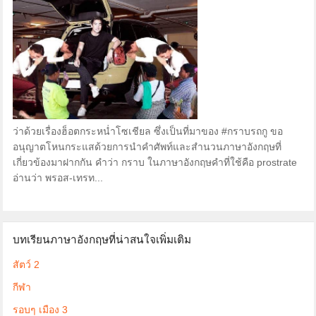
ว่าด้วยเรื่องฮ็อตกระหน่ำโซเชียล ซึ่งเป็นที่มาของ #กราบรถกู ขอ
อนุญาตโหนกระแสด้วยการนำคำศัพท์และสำนวนภาษาอังกฤษที่
เกี่ยวข้องมาฝากกัน คำว่า กราบ ในภาษาอังกฤษคำที่ใช้คือ prostrate
อ่านว่า พรอส-เทรท...
บทเรียนภาษาอังกฤษที่น่าสนใจเพิ่มเติม
สัตว์ 2
กีฬา
รอบๆ เมือง 3