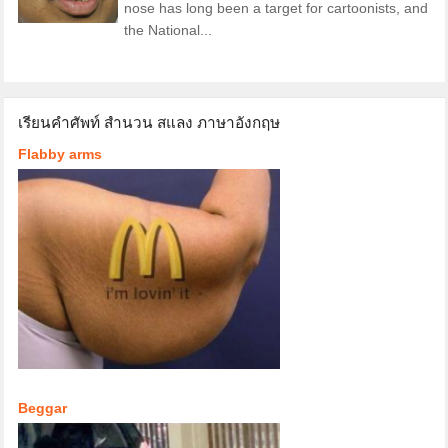
nose has long been a target for cartoonists, and
the National...
เรียนคำศัพท์ สำนวน สแลง ภาษาอังกฤษ
Flabby arms
Beggar