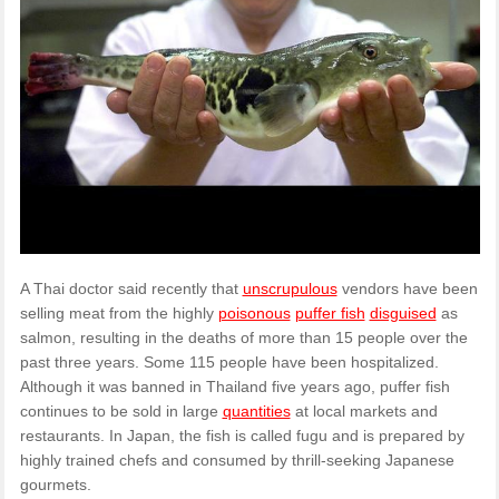
A Thai doctor said recently that
unscrupulous
vendors have been
selling meat from the highly
poisonous
puffer fish
disguised
as
salmon, resulting in the deaths of more than 15 people over the
past three years. Some 115 people have been hospitalized.
Although it was banned in Thailand five years ago, puffer fish
continues to be sold in large
quantities
at local markets and
restaurants. In Japan, the fish is called fugu and is prepared by
highly trained chefs and consumed by thrill-seeking Japanese
gourmets.