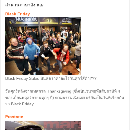
สำนวนภาษาอังกฤษ
Black Friday
Black Friday Sales มันลดราคาอะไรวันศุกร์สีดำ???
วันศุกร์หลังจากเทศกาล Thanksgiving (ซึ่งเป็นวันพฤหัสสัปดาห์ที่ 4
ของเดือนพฤศจิกายนทุกๆ ปี) ตามธรรมเนียมอเมริกันเป็นวันที่เรียกกัน
ว่า Black Friday...
Prostrate