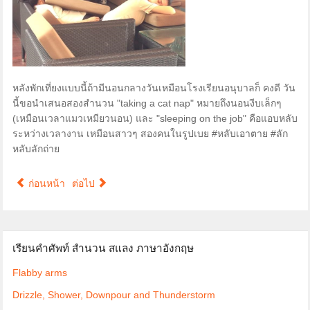
หลังพักเที่ยงแบบนี้ถ้ามีนอนกลางวันเหมือนโรงเรียนอนุบาลก็ คงดี วัน
นี้ขอนำเสนอสองสำนวน "taking a cat nap" หมายถึงนอนงีบเล็กๆ
(เหมือนเวลาแมวเหมียวนอน) และ "sleeping on the job" คือแอบหลับ
ระหว่างเวลางาน เหมือนสาวๆ สองคนในรูปเบย ‪#‎หลับเอาตาย‬ ‪#‎ลัก
หลับลักถ่าย‬
ก่อนหน้า
ต่อไป
เรียนคำศัพท์ สำนวน สแลง ภาษาอังกฤษ
Flabby arms
Drizzle, Shower, Downpour and Thunderstorm