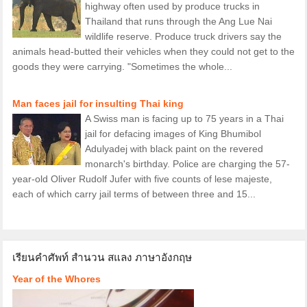
highway often used by produce trucks in
Thailand that runs through the Ang Lue Nai
wildlife reserve. Produce truck drivers say the
animals head-butted their vehicles when they could not get to the
goods they were carrying. "Sometimes the whole...
Man faces jail for insulting Thai king
A Swiss man is facing up to 75 years in a Thai
jail for defacing images of King Bhumibol
Adulyadej with black paint on the revered
monarch's birthday. Police are charging the 57-
year-old Oliver Rudolf Jufer with five counts of lese majeste,
each of which carry jail terms of between three and 15...
เรียนคำศัพท์ สำนวน สแลง ภาษาอังกฤษ
Year of the Whores