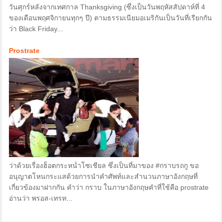
วันศุกร์หลังจากเทศกาล Thanksgiving (ซึ่งเป็นวันพฤหัสสัปดาห์ที่ 4
ของเดือนพฤศจิกายนทุกๆ ปี) ตามธรรมเนียมอเมริกันเป็นวันที่เรียกกัน
ว่า Black Friday...
Prostrate
ว่าด้วยเรื่องฮ็อตกระหน่ำโซเชียล ซึ่งเป็นที่มาของ #กราบรถกู ขอ
อนุญาตโหนกระแสด้วยการนำคำศัพท์และสำนวนภาษาอังกฤษที่
เกี่ยวข้องมาฝากกัน คำว่า กราบ ในภาษาอังกฤษคำที่ใช้คือ prostrate
อ่านว่า พรอส-เทรท...