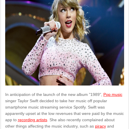
In anticipation of the launch of the new album "1989",
Pop music
singer Taylor Swift decided to take her music off popular
smartphone music streaming service Spotify. Swift was
apparently upset at the low revenues that were paid by the music
app to
recording artists
. She also recently complained about
other things affecting the music industry, such as
piracy
and