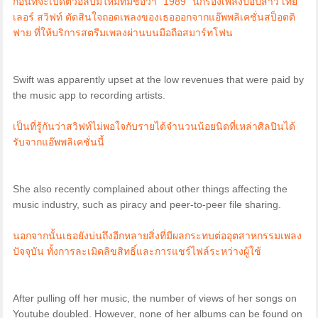
ก่อนที่จะเปิดตัวอัลบั้มใหม่ที่มีชื่อว่า “1989” นักร้องเพลงป๊อปสาว เทย์
เลอร์ สวิฟท์ ตัดสินใจถอดเพลงของเธอออกจากแอ๊พพลิเคชั่นสป็อตติ
ฟาย ที่ให้บริการสตรีมเพลงผ่านบนมือถือสมาร์ทโฟน
Swift was apparently upset at the low revenues that were paid by
the music app to recording artists.
เป็นที่รู้กันว่าสวิฟท์ไม่พอใจกับรายได้จำนวนน้อยนิดที่เหล่าศิลปินได้
รับจากแอ๊พพลิเคชั่นนี้
She also recently complained about other things affecting the
music industry, such as piracy and peer-to-peer file sharing.
นอกจากนั้นเธอยังบ่นถึงอีกหลายสิ่งที่มีผลกระทบต่ออุตสาหกรรมเพลง
ปัจจุบัน ทั้งการละเมิดลิขสิทธิ์และการแชร์ไฟล์ระหว่างผู้ใช้
After pulling off her music, the number of views of her songs on
Youtube doubled. However, none of her albums can be found on