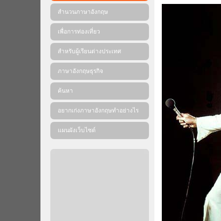
สำนวนภาษาอังกฤษ
เพื่อการท่องเที่ยว
สำหรับผู้เรียนต่างประเทศ
ภาษาอังกฤษธุรกิจ
ค้นหา
อยากเก่งภาษาอังกฤษทำอย่างไร
แผนผังเว็บไซต์