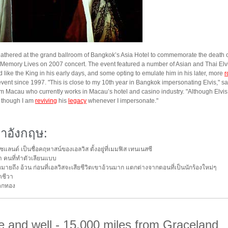
athered at the grand ballroom of Bangkok’s Asia Hotel to commemorate the death of
y Memory Lives on 2007 concert. The event featured a number of Asian and Thai Elv
like the King in his early days, and some opting to emulate him in his later, more
r
event since 1997. "This is close to my 10th year in Bangkok impersonating Elvis," 
om Macau who currently works in Macau’s hotel and casino industry. "Although Elvi
s though I am
reviving
his
legacy
whenever I impersonate."
าอังกฤษ:
แลนด์ เป็นชื่อคฤหาสน์ของเอลวิส ตั้งอยู่ที่เมมฟิส เทนเนสซี
า คนที่ทำตัวเลียนแบบ
้หมายถึง อ้วน ก่อนที่เอลวิสจะเสียชีวิตเขาอ้วนมาก แตกต่างจากตอนที่เป็นนักร้องใหม่ๆ
ิตชีวา
ตกทอง
ive and well - 15,000 miles from Graceland