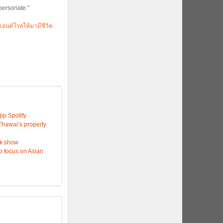
personate."
แอนด์โรลให้มามีชีวิต
app Spotify
hawai’s property
ok show
to focus on Asian