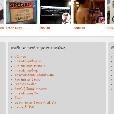
ics
Fresh Crap
Rip-Off
Bruises
Buy 
บทเรียนภาษาอังกฤษประเภทต่างๆ
เ
หน้าแรก
ภาษาอังกฤษพื้นฐาน
ภาษาอังกฤษระดับกลาง
ภาษาอังกฤษขั้นสูง
ข่าวภาษาอังกฤษพร้อมคําแปล
สำนวนภาษาอังกฤษ
เพื่อการท่องเที่ยว
สำหรับผู้เรียนต่างประเทศ
ภาษาอังกฤษธุรกิจ
ค้นหา
อยากเก่งภาษาอังกฤษทำอย่างไร
แผนผังเว็บไซต์