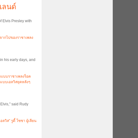
ซแลนด์
 Elvis Presley with
งการจากไปของราชาเพลง
in his early days, and
ามแบบราชาเพลงร็อค
มแบบเอลวิสยุคหลังๆ
Elvis," said Rudy
วิส” รูดี้ โซซา ผู้เลียน