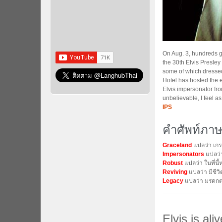
On Aug. 3, hundreds g
the 30th Elvis Presle
some of which dressed 
Hotel has hosted the 
Elvis impersonator fr
unbelievable, I feel a
IPS
คำศัพท์ภาษ
Graceland
แปลว่า เกรซ
Impersonators
แปลว่
Robust
แปลว่า ในที่นี
Reviving
แปลว่า มีชีว
Legacy
แปลว่า มรดก
Elvis is al