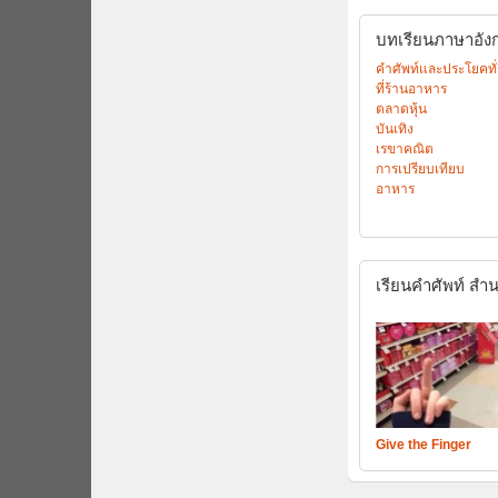
บทเรียนภาษาอังกฤ
คำศัพท์และประโยคทั
ที่ร้านอาหาร
ตลาดหุ้น
บันเทิง
เรขาคณิต
การเปรียบเทียบ
อาหาร
เรียนคำศัพท์
สำน
Give the Finger