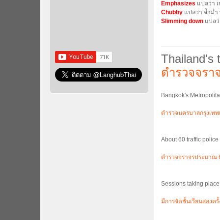
Emphasizes
แปลว่า เ
Chubby
แปลว่า จ้ำม่ำ ท
Slimming down
แปลว
Thailand's t
ตำรวจจราจร
Bangkok's Metropolita
ตำรวจนครบาลกรุงเทพเร
About 60 traffic police
ตำรวจจราจรประมาณ 60 
Sessions taking place
มีการจัดชั้นเรียนสองค