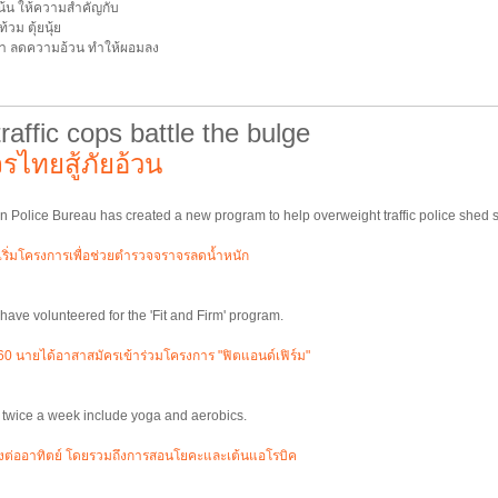
น้น ให้ความสำคัญกับ
้วม ตุ้ยนุ้ย
่า ลดความอ้วน ทำให้ผอมลง
raffic cops battle the bulge
ไทยสู้ภัยอ้วน
n Police Bureau has created a new program to help overweight traffic police shed 
ิ่มโครงการเพื่อช่วยตำรวจจราจรลดน้ำหนัก
 have volunteered for the 'Fit and Firm' program.
นายได้อาสาสมัครเข้าร่วมโครงการ "ฟิตแอนด์เฟิร์ม"
 twice a week include yoga and aerobics.
รั้งต่ออาทิตย์ โดยรวมถึงการสอนโยคะและเต้นแอโรบิค