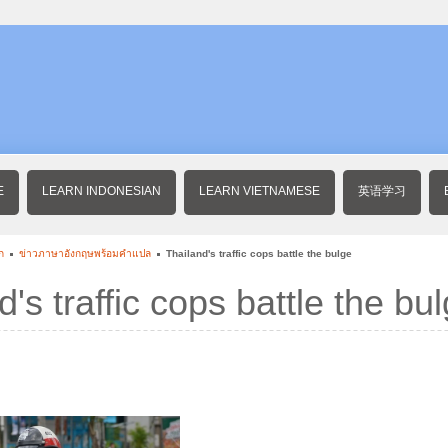
E
LEARN INDONESIAN
LEARN VIETNAMESE
英语学习
ก
ข่าวภาษาอังกฤษพร้อมคําแปล
Thailand's traffic cops battle the bulge
d's traffic cops battle the bu