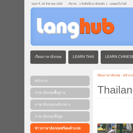
วันเสาร์, 08 สิงหาคม 2569
เกี่ยวกับ
ลิขสิทธิ์และข้อบังคับ
แผนผังเว็บไซต์
เรียนภาษาอังกฤษ
LEARN THAI
LEARN CHINES
เรียนภาษาอังกฤษ - หน้าแร
หน้าแรก
Thailan
ภาษาอังกฤษพื้นฐาน
ภาษาอังกฤษระดับกลาง
ภาษาอังกฤษขั้นสูง
ข่าวภาษาอังกฤษพร้อมคําแปล