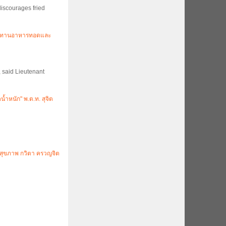
discourages fried
บประทานอาหารทอดและ
, said Lieutenant
้ำหนัก" พ.ต.ท. สุจิต
สุขภาพ กวิตา ครวญจิต