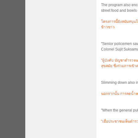
The program also encou
street food and bowls o
โครงการนี้ยังสนับสนุ
ข้าวขาว
"Senior policemen saw 
Colonel Sujit Suksamai
"ผู้บังคับ บัญชาตำรวจน
สุขสมัย ซึ่งร่วมการเข้า
Slimming down also imp
นอกจากนั้น การลดน้ำห
"When the general publ
"เมื่อประชาชนเห็นตำรวจอ