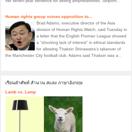
her seven-year sentence for selling amphetamines. Siriporn...
Human rights group voices opposition to...
Brad Adams, executive director of the Asia
division of Human Rights Watch, said Tuesday in
a letter that the English Premier League showed
a “shocking lack of interest” in ethical standards
for allowing Thaksin Shinawatra’s takeover of
the Manchester City football club. Adams said Thaksin was a...
เรียนคำศัพท์ สำนวน สแลง ภาษาอังกฤษ
Lamb vs. Lamp