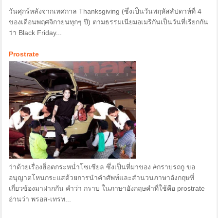
วันศุกร์หลังจากเทศกาล Thanksgiving (ซึ่งเป็นวันพฤหัสสัปดาห์ที่ 4
ของเดือนพฤศจิกายนทุกๆ ปี) ตามธรรมเนียมอเมริกันเป็นวันที่เรียกกัน
ว่า Black Friday...
Prostrate
ว่าด้วยเรื่องฮ็อตกระหน่ำโซเชียล ซึ่งเป็นที่มาของ #กราบรถกู ขอ
อนุญาตโหนกระแสด้วยการนำคำศัพท์และสำนวนภาษาอังกฤษที่
เกี่ยวข้องมาฝากกัน คำว่า กราบ ในภาษาอังกฤษคำที่ใช้คือ prostrate
อ่านว่า พรอส-เทรท...