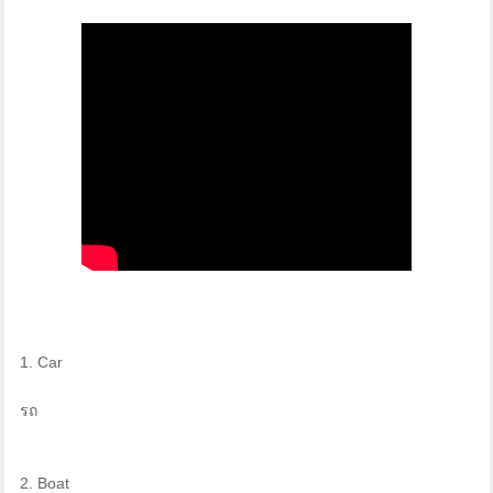
1. Car
รถ
2. Boat