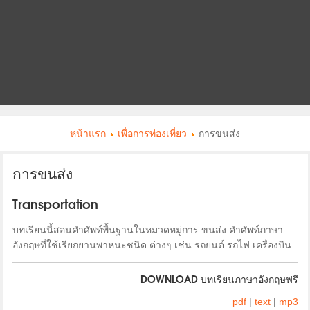
หน้าแรก
เพื่อการท่องเที่ยว
การขนส่ง
การขนส่ง
Transportation
บทเรียนนี้สอนคำศัพท์พื้นฐานในหมวดหมู่การ ขนส่ง คำศัพท์ภาษา
อังกฤษที่ใช้เรียกยานพาหนะชนิด ต่างๆ เช่น รถยนต์ รถไฟ เครื่องบิน
DOWNLOAD บทเรียนภาษาอังกฤษฟรี
pdf
|
text
|
mp3