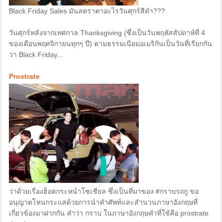
Black Friday Sales มันลดราคาอะไรวันศุกร์สีดำ???
วันศุกร์หลังจากเทศกาล Thanksgiving (ซึ่งเป็นวันพฤหัสสัปดาห์ที่ 4
ของเดือนพฤศจิกายนทุกๆ ปี) ตามธรรมเนียมอเมริกันเป็นวันที่เรียกกัน
ว่า Black Friday...
Prostrate
ว่าด้วยเรื่องฮ็อตกระหน่ำโซเชียล ซึ่งเป็นที่มาของ #กราบรถกู ขอ
อนุญาตโหนกระแสด้วยการนำคำศัพท์และสำนวนภาษาอังกฤษที่
เกี่ยวข้องมาฝากกัน คำว่า กราบ ในภาษาอังกฤษคำที่ใช้คือ prostrate