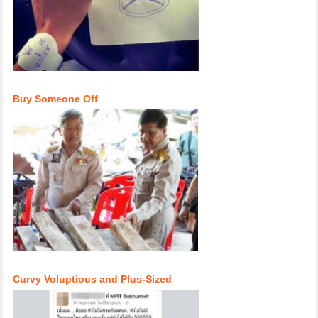
Buy Someone Off
Curvy Voluptious and Plus-Sized