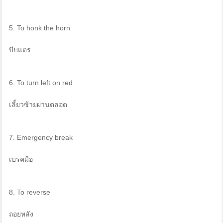
5. To honk the horn
บีบแตร
6. To turn left on red
เลี้ยวซ้ายผ่านตลอด
7. Emergency break
เบรคมือ
8. To reverse
ถอยหลัง