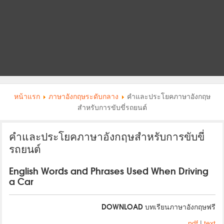
หน้าแรก
ภาษาอังกฤษระดับกลาง
คำและประโยคภาษาอังกฤษ
สำหรับการขับขี่รถยนต์
คำและประโยคภาษาอังกฤษสำหรับการขับขี่
รถยนต์
English Words and Phrases Used When Driving
a Car
DOWNLOAD บทเรียนภาษาอังกฤษฟรี
pdf
|
text