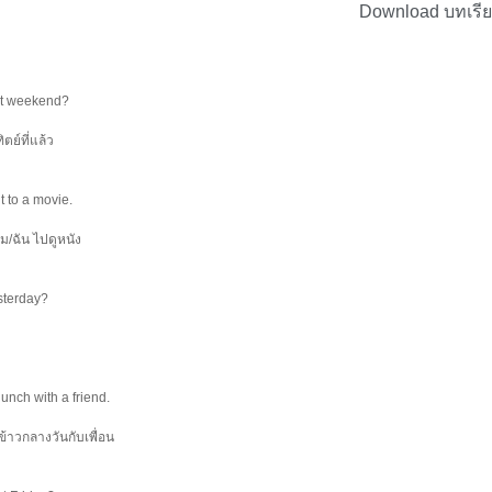
Download บทเรี
ast weekend?
ตย์ที่แล้ว
t to a movie.
 ผม/ฉัน ไปดูหนัง
sterday?
lunch with a friend.
นข้าวกลางวันกับเพื่อน