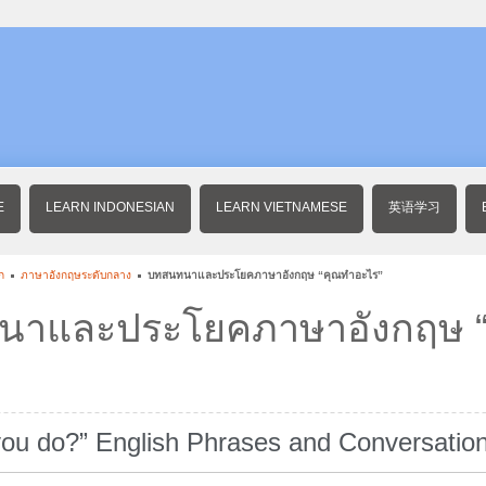
E
LEARN INDONESIAN
LEARN VIETNAMESE
英语学习
ก
ภาษาอังกฤษระดับกลาง
บทสนทนาและประโยคภาษาอังกฤษ “คุณทำอะไร”
นาและประโยคภาษาอังกฤษ 
you do?” English Phrases and Conversatio