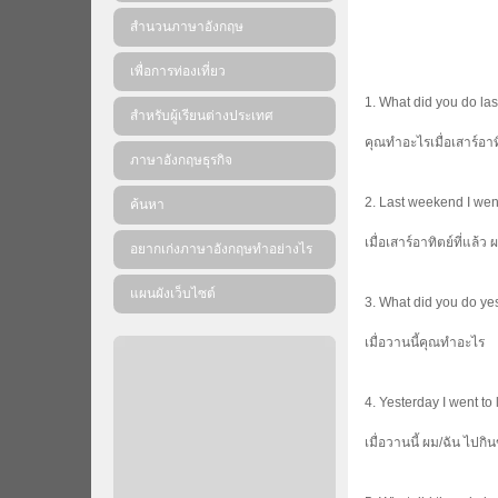
สำนวนภาษาอังกฤษ
เพื่อการท่องเที่ยว
1. What did you do l
สำหรับผู้เรียนต่างประเทศ
คุณทำอะไรเมื่อเสาร์อาทิ
ภาษาอังกฤษธุรกิจ
2. Last weekend I wen
ค้นหา
เมื่อเสาร์อาทิตย์ที่แล้ว
อยากเก่งภาษาอังกฤษทำอย่างไร
แผนผังเว็บไซต์
3. What did you do ye
เมื่อวานนี้คุณทำอะไร
4. Yesterday I went to 
เมื่อวานนี้ ผม/ฉัน ไปกิ