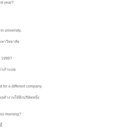
ast year?
in university.
ยนมหาวิทยาลัย
n 1998?
้าเก้าแปด
 for a different company.
ธอทำงานให้อีกบริษัทหนึ่ง
this morning?
ี้