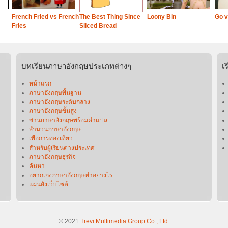
French Fried vs French
The Best Thing Since
Loony Bin
Go v
Fries
Sliced Bread
บทเรียนภาษาอังกฤษประเภทต่างๆ
เ
หน้าแรก
ภาษาอังกฤษพื้นฐาน
ภาษาอังกฤษระดับกลาง
ภาษาอังกฤษขั้นสูง
ข่าวภาษาอังกฤษพร้อมคําแปล
สำนวนภาษาอังกฤษ
เพื่อการท่องเที่ยว
สำหรับผู้เรียนต่างประเทศ
ภาษาอังกฤษธุรกิจ
ค้นหา
อยากเก่งภาษาอังกฤษทำอย่างไร
แผนผังเว็บไซต์
© 2021
Trevi Multimedia Group Co., Ltd.