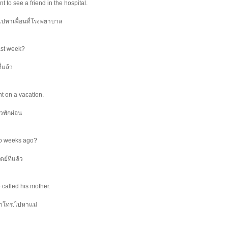
 to see a friend in the hospital.
 ไปหาเพื่อนที่โรงพยาบาล
ast week?
่แล้ว
t on a vacation.
ยวพักผ่อน
wo weeks ago?
ย์ที่แล้ว
called his mother.
เขาโทร.ไปหาแม่