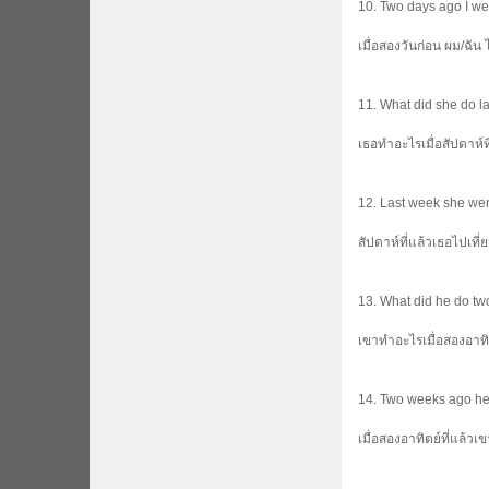
10. Two days ago I went
เมื่อสองวันก่อน ผม/ฉัน
11. What did she do l
เธอทำอะไรเมื่อสัปดาห์ที
12. Last week she wen
สัปดาห์ที่แล้วเธอไปเที่
13. What did he do t
เขาทำอะไรเมื่อสองอาทิต
14. Two weeks ago he 
เมื่อสองอาทิตย์ที่แล้ว