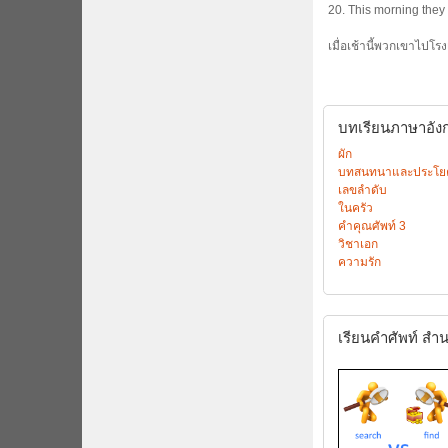
20. This morning they 
เมื่อเช้านี้พวกเขาไปโรง
บทเรียนภาษาอังกฤ
ผัก
บทสนทนาและประโยค “
เลขลำดับ
ในครัว
คำคุณศัพท์ 3
วิชาเอก
ความรัก
เรียนคำศัพท์
สำน