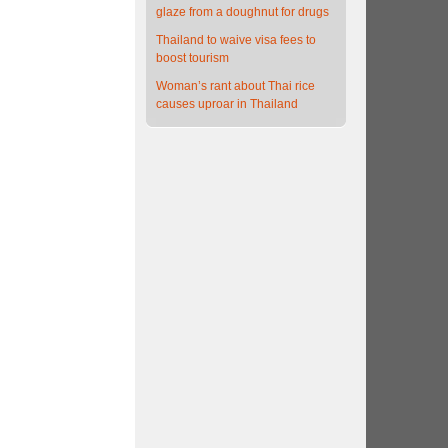
glaze from a doughnut for drugs
Thailand to waive visa fees to
boost tourism
Woman’s rant about Thai rice
causes uproar in Thailand