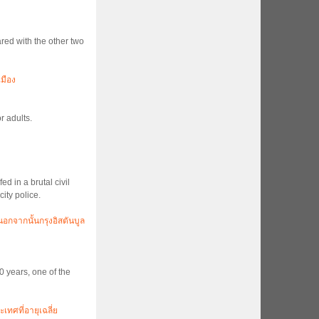
ed with the other two
เมือง
r adults.
d in a brutal civil
ity police.
นอกจากนั้นกรุงอิสตันบูล
0 years, one of the
ทศที่อายุเฉลี่ย