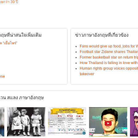
อยกว่า 30 ปี
ษที่น่าสนใจเพิ่มเติม
ข่าวภาษาอังกฤษที่เกี่ยวข้อง
เมื่อไหร่”
Fans would give up food, jobs for 
Football star Zidane shares Thailand
Former basketball star on return tr
How Thailand is falling in love with
Human rights group voices opposit
takeover
nse
วน สแลง ภาษาอังกฤษ