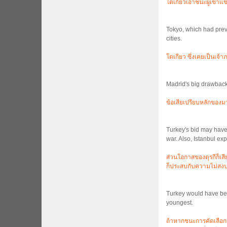
โตเกียวเอาชนะผู้เข้าแ
Tokyo, which had pre
cities.
โตเกียว ซึ่งเคยเป็นเจ้
Madrid's big drawback
ข้อเสียเปรียบหลักของม
Turkey's bid may have 
war. Also, Istanbul ex
ส่วนโอกาสของตุรกีก็เสี
ก็ประสบกับความไม่สงบใ
Turkey would have bee
youngest.
ถ้าหากชนะการคัดเลือก 