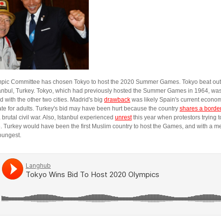
ympic Committee has chosen Tokyo to host the 2020 Summer Games. Tokyo beat out
anbul, Turkey. Tokyo, which had previously hosted the Summer Games in 1964, was
with the other two cities. Madrid's big
drawback
was likely Spain's current economi
 for adults. Turkey's bid may have been hurt because the country
shares a borde
 brutal civil war. Also, Istanbul experienced
unrest
this year when protestors trying 
ce. Turkey would have been the first Muslim country to host the Games, and with a m
oungest.