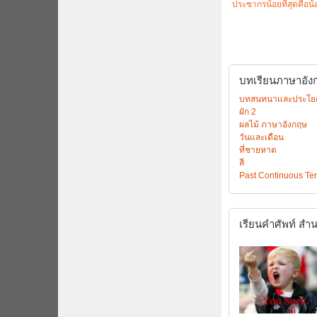
ประชากรน้อยที่สุดคือน้
บทเรียนภาษาอังกฤ
บทสนทนาและประโยค “
ผัก 2
ผลไม้ ภาษาอังกฤษ
วันและเดือน
ที่ชายหาด
สี
Past Continuous Te
เรียนคำศัพท์
สำน