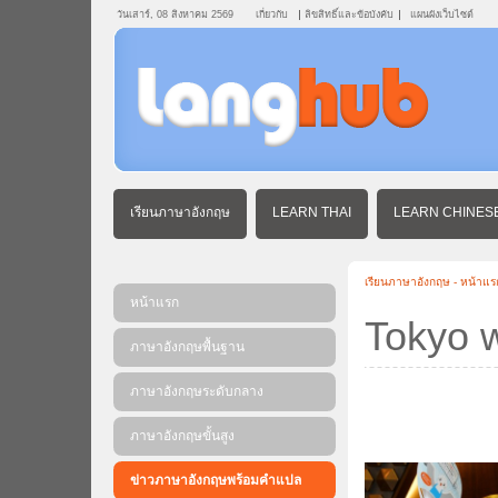
วันเสาร์, 08 สิงหาคม 2569
เกี่ยวกับ
ลิขสิทธิ์และข้อบังคับ
แผนผังเว็บไซต์
เรียนภาษาอังกฤษ
LEARN THAI
LEARN CHINES
เรียนภาษาอังกฤษ - หน้าแร
หน้าแรก
Tokyo w
ภาษาอังกฤษพื้นฐาน
ภาษาอังกฤษระดับกลาง
ภาษาอังกฤษขั้นสูง
ข่าวภาษาอังกฤษพร้อมคําแปล