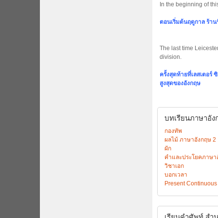
In the beginning of th
ตอนเริ่มต้นฤดูกาล ร้าน
The last time Leiceste
division.
ครั้งสุดท้ายที่เลสเตอร์
สูงสุดของอังกฤษ
บทเรียนภาษาอังกฤ
กองทัพ
ผลไม้ ภาษาอังกฤษ 2
ผัก
คำและประโยคภาษาอังก
วิชาเอก
บอกเวลา
Present Continuous
เรียนคำศัพท์
สำน