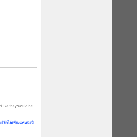
d like they would be
ร์ลีกได้เพียงแค่หนึ่งปี