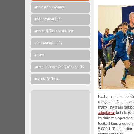
สำนวนภาษาอังกฤษ
เพื่อการท่องเที่ยว
สำหรับผู้เรียนต่างประเทศ
ภาษาอังกฤษธุรกิจ
ค้นหา
อยากเก่งภาษาอังกฤษทำอย่างไร
แผนผังเว็บไซต์
Last year, Leicester C
relegated after just on
many Thais are suppor
allegiance
to Leiceste
by duty free operator 
football fans around t
5,000-1. The last time