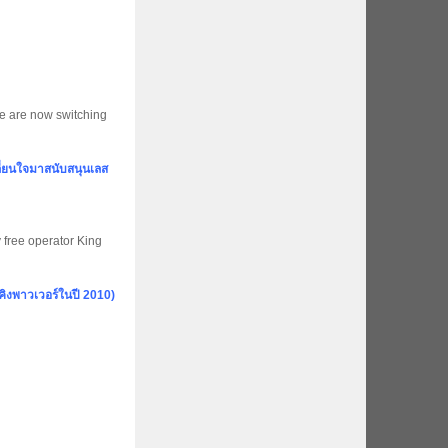
e are now switching
ลี่ยนใจมาสนับสนุนเลส
y free operator King
ยคิงพาวเวอร์ในปี 2010)