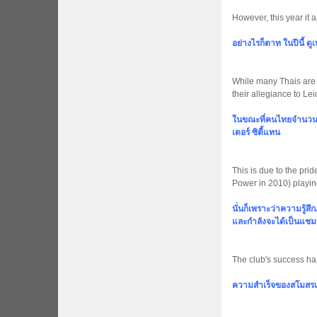
However, this year it 
อย่างไรก็ตาท ในปีนี้ ดู
While many Thais are 
their allegiance to Lei
ในขณะที่คนไทยจำนวนมาก
เตอร์ ซิตี้แทน
This is due to the pri
Power in 2010) playing
นั่นก็เพราะว่าความรู้ส
และกำลังจะได้เป็นแชมป
The club's success has
ความสำเร็จของสโมสรเป