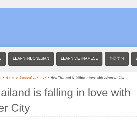
E
LEARN INDONESIAN
LEARN VIETNAMESE
英语学习
ก
ข่าวภาษาอังกฤษพร้อมคําแปล
How Thailand is falling in love with Leicester City
iland is falling in love with
er City