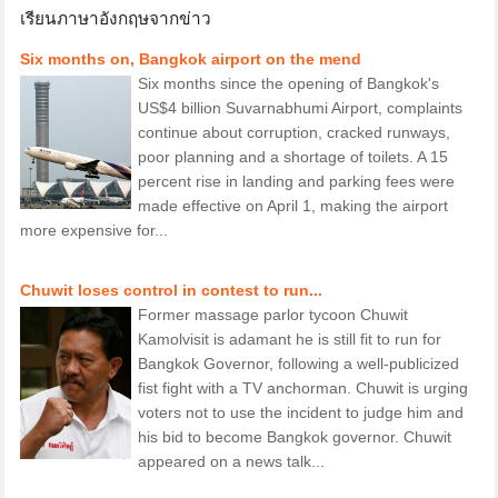
เรียนภาษาอังกฤษจากข่าว
Six months on, Bangkok airport on the mend
Six months since the opening of Bangkok's
US$4 billion Suvarnabhumi Airport, complaints
continue about corruption, cracked runways,
poor planning and a shortage of toilets. A 15
percent rise in landing and parking fees were
made effective on April 1, making the airport
more expensive for...
Chuwit loses control in contest to run...
Former massage parlor tycoon Chuwit
Kamolvisit is adamant he is still fit to run for
Bangkok Governor, following a well-publicized
fist fight with a TV anchorman. Chuwit is urging
voters not to use the incident to judge him and
his bid to become Bangkok governor. Chuwit
appeared on a news talk...