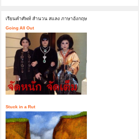
เรียนคำศัพท์ สำนวน สแลง ภาษาอังกฤษ
Going All Out
Stuck in a Rut