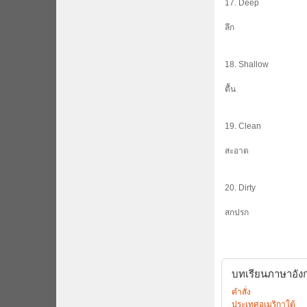
17. Deep
ลึก
18. Shallow
ตื้น
19. Clean
สะอาด
20. Dirty
สกปรก
บทเรียนภาษาอังกฤ
คำสั่ง
ประเทศอเมริกาใต้