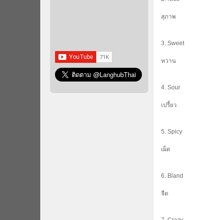
สุภาพ
3. Sweet
หวาน
4. Sour
เปรี้ยว
5. Spicy
เผ็ด
6. Bland
จืด