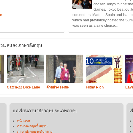
chosen Tokyo to host t
Games. Tokyo beat out t
อก
contenders: Madrid, Spain and Istanbu
which had previously hosted the Su
was seen as a safe choice...
วน สแลง ภาษาอังกฤษ
Catch-22 Bike Lane
ตัวอย่าง selfie
Filthy Rich
Eav
บทเรียนภาษาอังกฤษประเภทต่างๆ
เ
หน้าแรก
ภาษาอังกฤษพื้นฐาน
ภาษาอังกฤษระดับกลาง