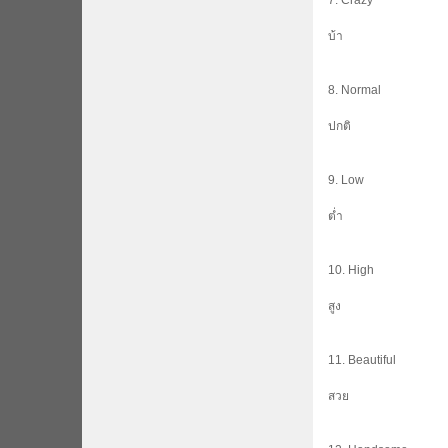
7. Crazy
บ้า
8. Normal
ปกติ
9. Low
ต่ำ
10. High
สูง
11. Beautiful
สวย