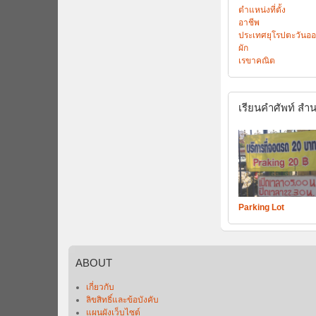
ตำแหน่งที่ตั้ง
อาชีพ
ประเทศยุโรปตะวันอ
ผัก
เรขาคณิต
เรียนคำศัพท์
สำน
Parking Lot
ABOUT
เกี่ยวกับ
ลิขสิทธิ์และข้อบังคับ
แผนผังเว็บไซต์