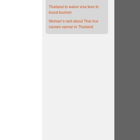
Thailand to waive visa fees to
boost tourism
Woman’s rant about Thai rice
causes uproar in Thailand