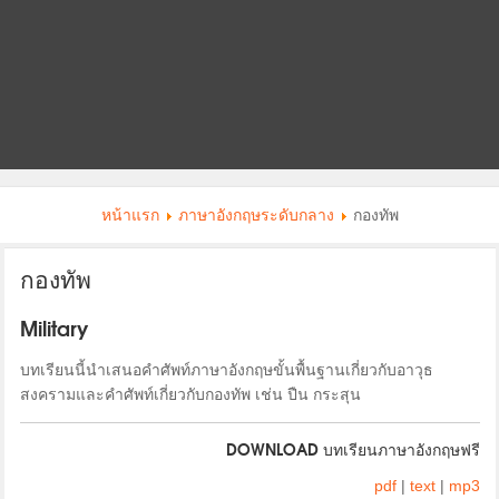
หน้าแรก
ภาษาอังกฤษระดับกลาง
กองทัพ
กองทัพ
Military
บทเรียนนี้นำเสนอคำศัพท์ภาษาอังกฤษขั้นพื้นฐานเกี่ยวกับอาวุธ
สงครามและคำศัพท์เกี่ยวกับกองทัพ เช่น ปืน กระสุน
DOWNLOAD บทเรียนภาษาอังกฤษฟรี
pdf
|
text
|
mp3