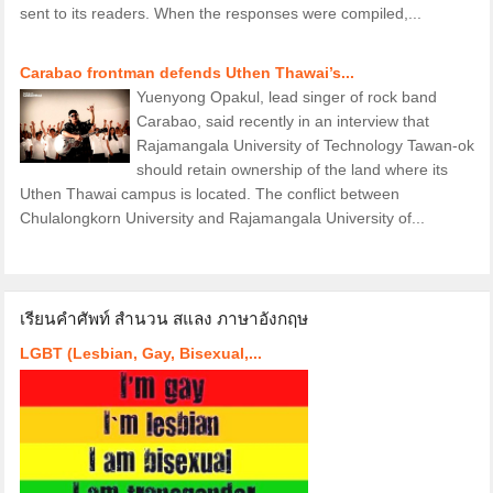
sent to its readers. When the responses were compiled,...
Carabao frontman defends Uthen Thawai’s...
Yuenyong Opakul, lead singer of rock band
Carabao, said recently in an interview that
Rajamangala University of Technology Tawan-ok
should retain ownership of the land where its
Uthen Thawai campus is located. The conflict between
Chulalongkorn University and Rajamangala University of...
เรียนคำศัพท์ สำนวน สแลง ภาษาอังกฤษ
LGBT (Lesbian, Gay, Bisexual,...