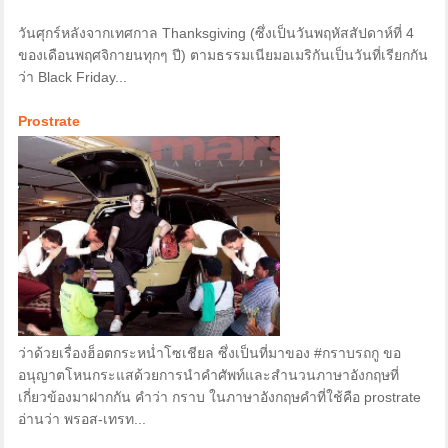
วันศุกร์หลังจากเทศกาล Thanksgiving (ซึ่งเป็นวันพฤหัสสัปดาห์ที่ 4
ของเดือนพฤศจิกายนทุกๆ ปี) ตามธรรมเนียมอเมริกันเป็นวันที่เรียกกัน
ว่า Black Friday...
Prostrate
ว่าด้วยเรื่องฮ็อตกระหน่ำโซเชียล ซึ่งเป็นที่มาของ #กราบรถกู ขอ
อนุญาตโหนกระแสด้วยการนำคำศัพท์และสำนวนภาษาอังกฤษที่
เกี่ยวข้องมาฝากกัน คำว่า กราบ ในภาษาอังกฤษคำที่ใช้คือ prostrate
อ่านว่า พรอส-เทรท...