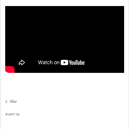
1. War
สงคราม