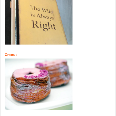
Cronut