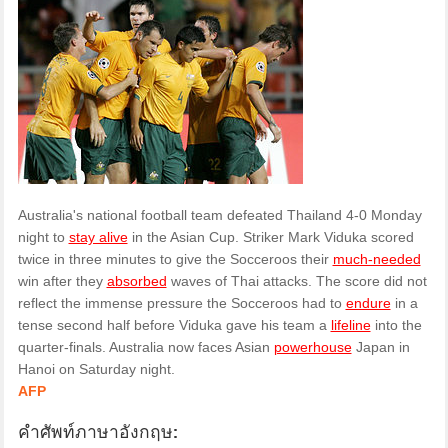
Australia's national football team defeated Thailand 4-0 Monday
night to
stay alive
in the Asian Cup. Striker Mark Viduka scored
twice in three minutes to give the Socceroos their
much-needed
win after they
absorbed
waves of Thai attacks. The score did not
reflect the immense pressure the Socceroos had to
endure
in a
tense second half before Viduka gave his team a
lifeline
into the
quarter-finals. Australia now faces Asian
powerhouse
Japan in
Hanoi on Saturday night.
AFP
คำศัพท์ภาษาอังกฤษ: