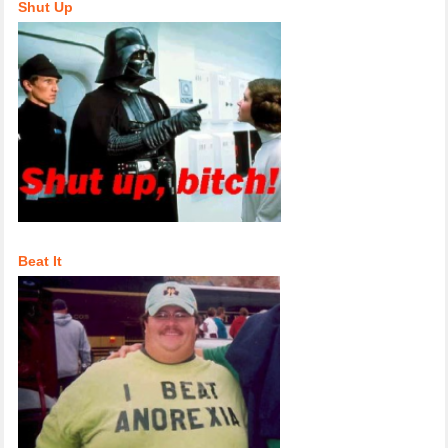
Shut Up
Beat It