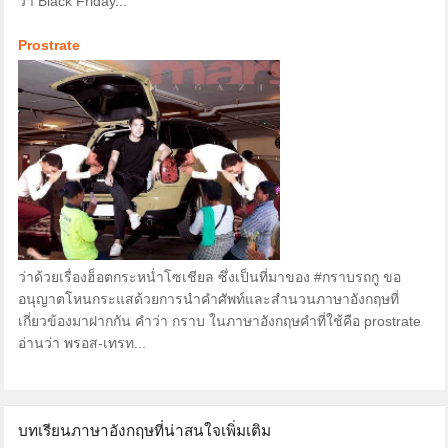
ว่า Black Friday...
Prostrate
ว่าด้วยเรื่องฮ็อตกระหน่ำโซเชียล ซึ่งเป็นที่มาของ #กราบรถกู ขอ
อนุญาตโหนกระแสด้วยการนำคำศัพท์และสำนวนภาษาอังกฤษที่
เกี่ยวข้องมาฝากกัน คำว่า กราบ ในภาษาอังกฤษคำที่ใช้คือ prostrate
อ่านว่า พรอส-เทรท...
บทเรียนภาษาอังกฤษที่น่าสนใจเพิ่มเติม