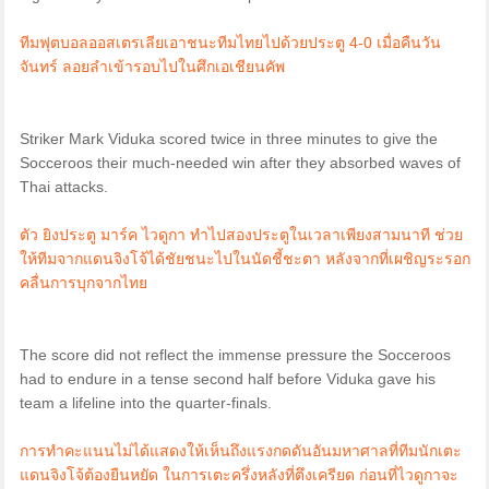
ทีมฟุตบอลออสเตรเลียเอาชนะทีมไทยไปด้วยประตู 4-0 เมื่อคืนวัน
จันทร์ ลอยลำเข้ารอบไปในศึกเอเชียนคัพ
Striker Mark Viduka scored twice in three minutes to give the
Socceroos their much-needed win after they absorbed waves of
Thai attacks.
ตัว ยิงประตู มาร์ค ไวดูกา ทำไปสองประตูในเวลาเพียงสามนาที ช่วย
ให้ทีมจากแดนจิงโจ้ได้ชัยชนะไปในนัดชี้ชะตา หลังจากที่เผชิญระรอก
คลื่นการบุกจากไทย
The score did not reflect the immense pressure the Socceroos
had to endure in a tense second half before Viduka gave his
team a lifeline into the quarter-finals.
การทำคะแนนไม่ได้แสดงให้เห็นถึงแรงกดดันอันมหาศาลที่ทีมนักเตะ
แดนจิงโจ้ต้องยืนหยัด ในการเตะครึ่งหลังที่ตึงเครียด ก่อนที่ไวดูกาจะ