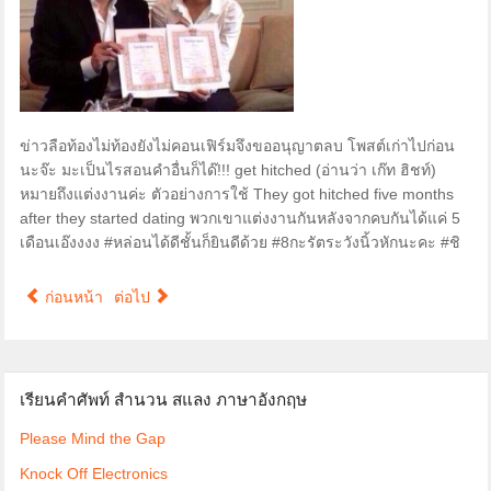
ข่าวลือท้องไม่ท้องยังไม่คอนเฟิร์มจึงขออนุญาตลบ โพสต์เก่าไปก่อน
นะจ๊ะ มะเป็นไรสอนคำอื่นก็ได๊!!! get hitched (อ่านว่า เก๊ท ฮิชท์)
หมายถึงแต่งงานค่ะ ตัวอย่างการใช้ They got hitched five months
after they started dating พวกเขาแต่งงานกันหลังจากคบกันได้แค่ 5
เดือนเอ๊งงงง ‪#‎หล่อนได้ดีชั้นก็ยินดีด้วย‬ ‪#‎8กะรัตระวังนิ้วหักนะคะ‬ ‪#‎ชิ‬
ก่อนหน้า
ต่อไป
เรียนคำศัพท์ สำนวน สแลง ภาษาอังกฤษ
Please Mind the Gap
Knock Off Electronics