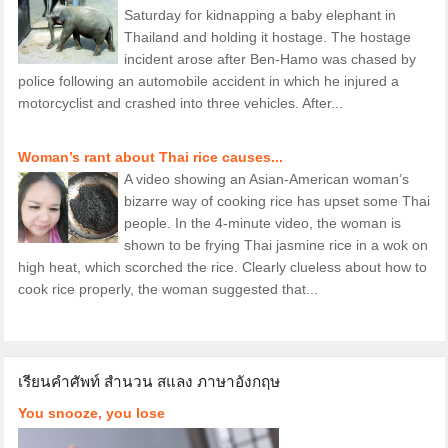
Saturday for kidnapping a baby elephant in
Thailand and holding it hostage. The hostage
incident arose after Ben-Hamo was chased by
police following an automobile accident in which he injured a
motorcyclist and crashed into three vehicles. After...
Woman’s rant about Thai rice causes...
A video showing an Asian-American woman’s
bizarre way of cooking rice has upset some Thai
people. In the 4-minute video, the woman is
shown to be frying Thai jasmine rice in a wok on
high heat, which scorched the rice. Clearly clueless about how to
cook rice properly, the woman suggested that...
เรียนคำศัพท์ สำนวน สแลง ภาษาอังกฤษ
You snooze, you lose