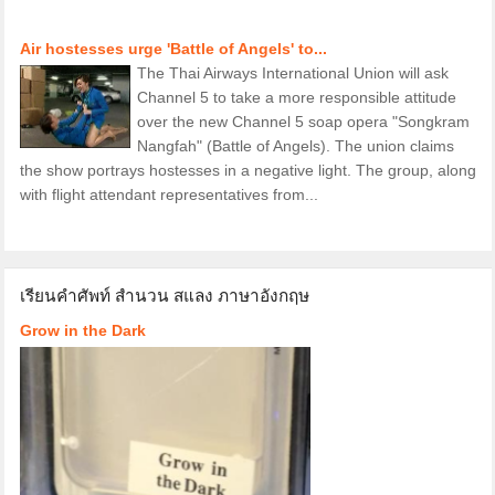
Air hostesses urge 'Battle of Angels' to...
The Thai Airways International Union will ask
Channel 5 to take a more responsible attitude
over the new Channel 5 soap opera "Songkram
Nangfah" (Battle of Angels). The union claims
the show portrays hostesses in a negative light. The group, along
with flight attendant representatives from...
เรียนคำศัพท์ สำนวน สแลง ภาษาอังกฤษ
Grow in the Dark