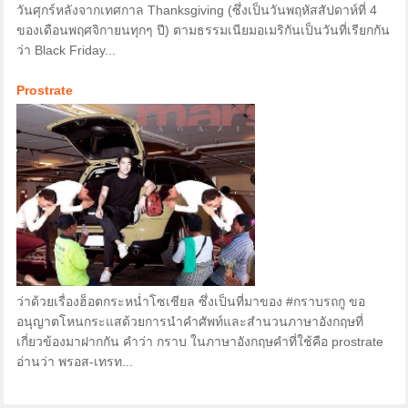
วันศุกร์หลังจากเทศกาล Thanksgiving (ซึ่งเป็นวันพฤหัสสัปดาห์ที่ 4
ของเดือนพฤศจิกายนทุกๆ ปี) ตามธรรมเนียมอเมริกันเป็นวันที่เรียกกัน
ว่า Black Friday...
Prostrate
ว่าด้วยเรื่องฮ็อตกระหน่ำโซเชียล ซึ่งเป็นที่มาของ #กราบรถกู ขอ
อนุญาตโหนกระแสด้วยการนำคำศัพท์และสำนวนภาษาอังกฤษที่
เกี่ยวข้องมาฝากกัน คำว่า กราบ ในภาษาอังกฤษคำที่ใช้คือ prostrate
อ่านว่า พรอส-เทรท...