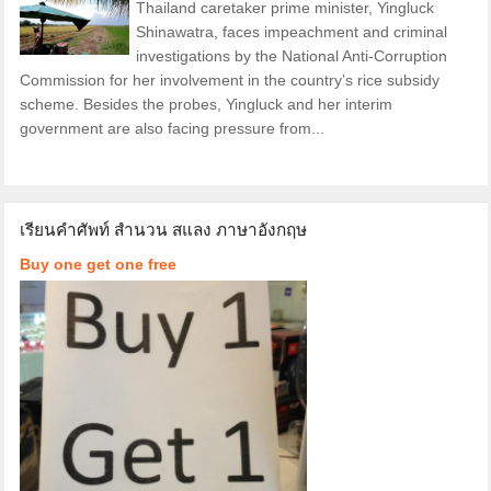
Thailand caretaker prime minister, Yingluck
Shinawatra, faces impeachment and criminal
investigations by the National Anti-Corruption
Commission for her involvement in the country’s rice subsidy
scheme. Besides the probes, Yingluck and her interim
government are also facing pressure from...
เรียนคำศัพท์ สำนวน สแลง ภาษาอังกฤษ
Buy one get one free