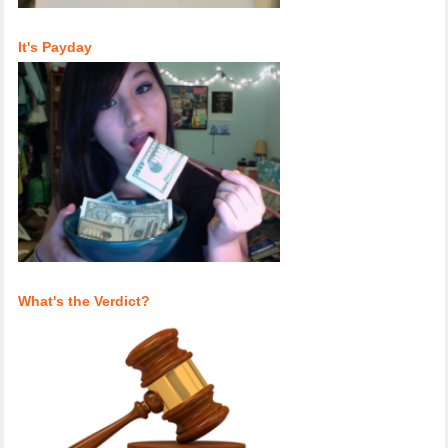
It's Payday
What's the Verdict?