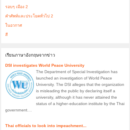
รอบๆ เมือง 2
คำศัพท์และประโยคทั่วไป 2
ในอวกาศ
สี
เรียนภาษาอังกฤษจากข่าว
DSI investigates World Peace University
The Department of Special Investigation has
launched an investigation of World Peace
University. The DSI alleges that the organization
is misleading the public by declaring itself a
university, although it has never attained the
status of a higher-education institute by the Thai
government....
Thai officials to look into impeachment...