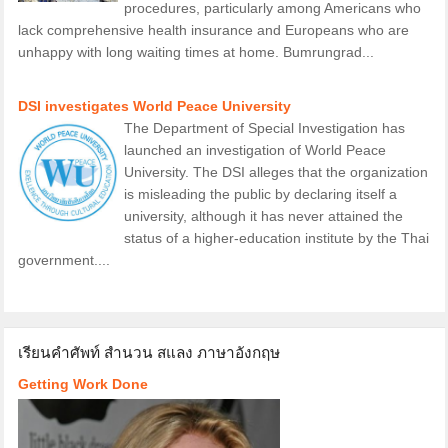
procedures, particularly among Americans who
lack comprehensive health insurance and Europeans who are
unhappy with long waiting times at home. Bumrungrad...
DSI investigates World Peace University
The Department of Special Investigation has
launched an investigation of World Peace
University. The DSI alleges that the organization
is misleading the public by declaring itself a
university, although it has never attained the
status of a higher-education institute by the Thai
government....
เรียนคำศัพท์ สำนวน สแลง ภาษาอังกฤษ
Getting Work Done