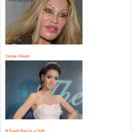
Come Clean
If Each Day is a Gift ...