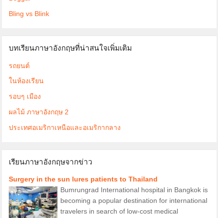
Bling vs Blink
บทเรียนภาษาอังกฤษที่น่าสนใจเพิ่มเติม
รถยนต์
ในห้องเรียน
รอบๆ เมือง
ผลไม้ ภาษาอังกฤษ 2
ประเทศอเมริกาเหนือและอเมริกากลาง
เรียนภาษาอังกฤษจากข่าว
Surgery in the sun lures patients to Thailand
Bumrungrad International hospital in Bangkok is
becoming a popular destination for international
travelers in search of low-cost medical