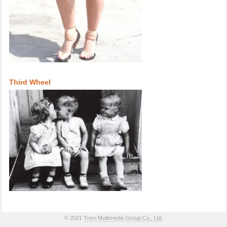
Third Wheel
© 2021
Trevi Multimedia Group Co., Ltd.