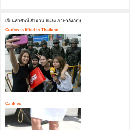
เรียนคำศัพท์ สำนวน สแลง ภาษาอังกฤษ
Curfew is lifted in Thailand
Cankles