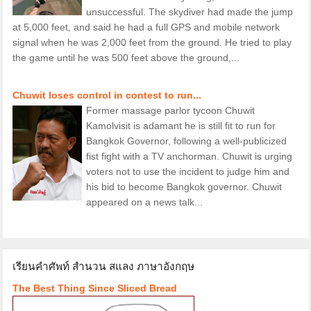
unsuccessful. The skydiver had made the jump
at 5,000 feet, and said he had a full GPS and mobile network
signal when he was 2,000 feet from the ground. He tried to play
the game until he was 500 feet above the ground,...
Chuwit loses control in contest to run...
Former massage parlor tycoon Chuwit
Kamolvisit is adamant he is still fit to run for
Bangkok Governor, following a well-publicized
fist fight with a TV anchorman. Chuwit is urging
voters not to use the incident to judge him and
his bid to become Bangkok governor. Chuwit
appeared on a news talk...
เรียนคำศัพท์ สำนวน สแลง ภาษาอังกฤษ
The Best Thing Since Sliced Bread