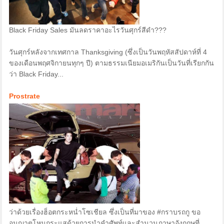
Black Friday Sales มันลดราคาอะไรวันศุกร์สีดำ???
วันศุกร์หลังจากเทศกาล Thanksgiving (ซึ่งเป็นวันพฤหัสสัปดาห์ที่ 4
ของเดือนพฤศจิกายนทุกๆ ปี) ตามธรรมเนียมอเมริกันเป็นวันที่เรียกกัน
ว่า Black Friday...
Prostrate
ว่าด้วยเรื่องฮ็อตกระหน่ำโซเชียล ซึ่งเป็นที่มาของ #กราบรถกู ขอ
อนุญาตโหนกระแสด้วยการนำคำศัพท์และสำนวนภาษาอังกฤษที่