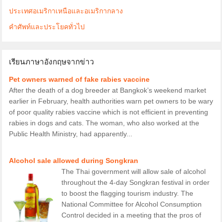
ประเทศอเมริกาเหนือและอเมริกากลาง
คำศัพท์และประโยคทั่วไป
เรียนภาษาอังกฤษจากข่าว
Pet owners warned of fake rabies vaccine
After the death of a dog breeder at Bangkok’s weekend market
earlier in February, health authorities warn pet owners to be wary
of poor quality rabies vaccine which is not efficient in preventing
rabies in dogs and cats. The woman, who also worked at the
Public Health Ministry, had apparently...
Alcohol sale allowed during Songkran
The Thai government will allow sale of alcohol
throughout the 4-day Songkran festival in order
to boost the flagging tourism industry. The
National Committee for Alcohol Consumption
Control decided in a meeting that the pros of