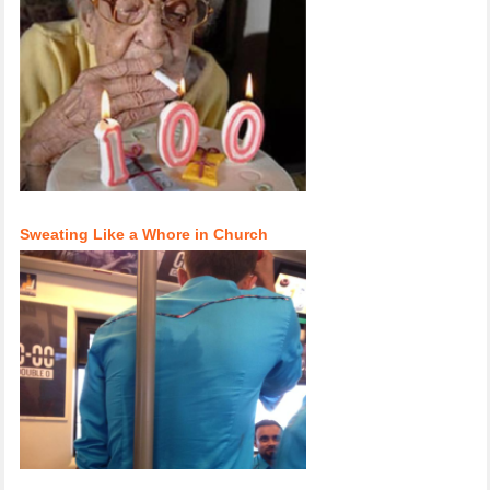
Sweating Like a Whore in Church