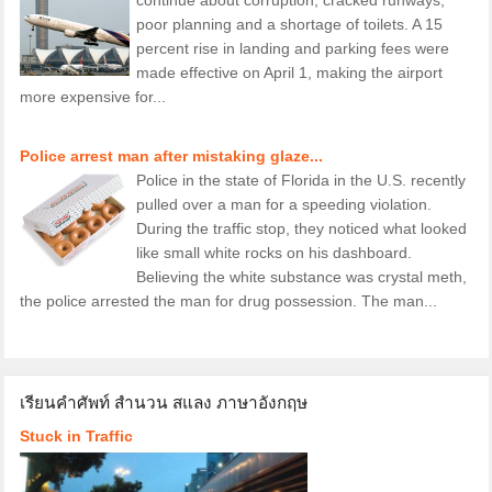
poor planning and a shortage of toilets. A 15
percent rise in landing and parking fees were
made effective on April 1, making the airport
more expensive for...
Police arrest man after mistaking glaze...
Police in the state of Florida in the U.S. recently
pulled over a man for a speeding violation.
During the traffic stop, they noticed what looked
like small white rocks on his dashboard.
Believing the white substance was crystal meth,
the police arrested the man for drug possession. The man...
เรียนคำศัพท์ สำนวน สแลง ภาษาอังกฤษ
Stuck in Traffic