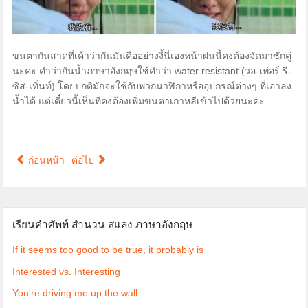
ขนตากันสาดที่เค้าว่ากันมันคืออย่างงี้นี่เองหน้าฝนนี้คงต้องจัดมาซักคู่
นะคะ คำว่ากันน้ำภาษาอังกฤษใช้คำว่า water resistant (วอ-เท่อร์ รี-
ซิส-เทิ่นท์) โดยปกติมักจะใช้กับพวกนาฬิกาหรืออุปกรณ์ต่างๆ ที่เอาลง
น้ำได้ แต่เดี๋ยวนี้เห็นทีคงต้องเพิ่มขนตาเกาหลีเข้าไปด้วยนะคะ
ก่อนหน้า
ต่อไป
เรียนคำศัพท์ สำนวน สแลง ภาษาอังกฤษ
If it seems too good to be true, it probably is
Interested vs. Interesting
You're driving me up the wall