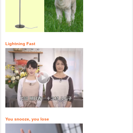
Lightning Fast
You snooze, you lose