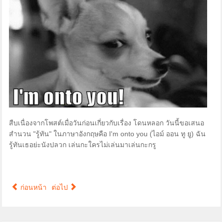
สืบเนื่องจากโพสต์เมื่อวันก่อนเกี่ยวกับเรื่อง โดนหลอก วันนี้ขอเสนอ
สำนวน "รู้ทัน" ในภาษาอังกฤษคือ I'm onto you (ไอม์ ออน ทู ยู) ฉัน
รู้ทันเธอย่ะนังปลวก เล่นกะใครไม่เล่นมาเล่นกะกรู
ก่อนหน้า
ต่อไป