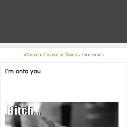
หน้าแรก
สำนวนภาษาอังกฤษ
I'm onto you
I'm onto you