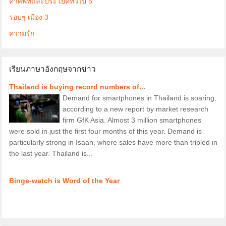
คำศัพท์และประโยคทั่วไป 5
รอบๆ เมือง 3
ความรัก
เรียนภาษาอังกฤษจากข่าว
Thailand is buying record numbers of...
Demand for smartphones in Thailand is soaring,
according to a new report by market research
firm GfK Asia. Almost 3 million smartphones
were sold in just the first four months of this year. Demand is
particularly strong in Isaan, where sales have more than tripled in
the last year. Thailand is...
Binge-watch is Word of the Year