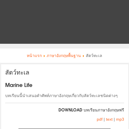
หน้าแรก
ภาษาอังกฤษพื้นฐาน
สัตว์ทะเล
สัตว์ทะเล
Marine Life
บทเรียนนี้นำเสนอคำศัพท์ภาษาอังกฤษเกี่ยวกับสัตว์ทะเลชนิดต่างๆ
DOWNLOAD บทเรียนภาษาอังกฤษฟรี
pdf
|
text
|
mp3