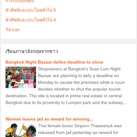
การเปรียบเทียบ
คำศัพท์และประโยคทั่วไป 5
คำศัพท์และประโยคทั่วไป 4
วิชาเอก
เรียนภาษาอังกฤษจากข่าว
Bangkok Night Bazaar defies deadline to close
Shopowners at Bangkok's Suan Lum Night
Bazaar are planning to defy a deadline on
Monday to vacate the premises while a court
decides whether to shut the popular tourist
destination. The site is located in prime real estate in central
Bangkok due to its proximity to Lumpini park and the subway,...
Woman leaves jail as reward for winning...
Thai female boxer Siriporn Thaweesuk was
released from jail yesterday as reward for