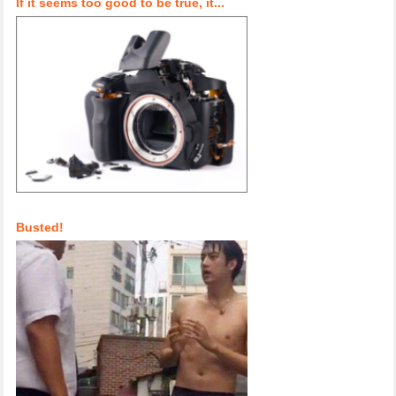
If it seems too good to be true, it...
Busted!