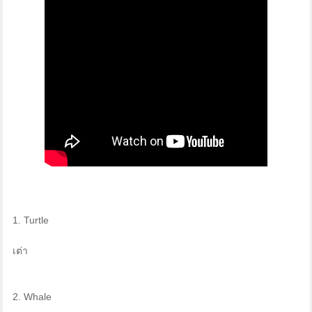
1. Turtle
เต่า
2. Whale