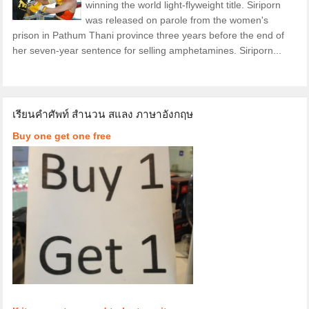
winning the world light-flyweight title. Siriporn
was released on parole from the women's
prison in Pathum Thani province three years before the end of
her seven-year sentence for selling amphetamines. Siriporn...
เรียนคำศัพท์ สำนวน สแลง ภาษาอังกฤษ
Buy one get one free