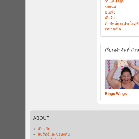
วันและเดือน
รถยนต์
บันเทิง
เสื้อผ้า
คำศัพท์และประโยคทั
เรขาคณิต
เรียนคำศัพท์
สำน
Bingo Wings
ABOUT
เกี่ยวกับ
ลิขสิทธิ์และข้อบังคับ