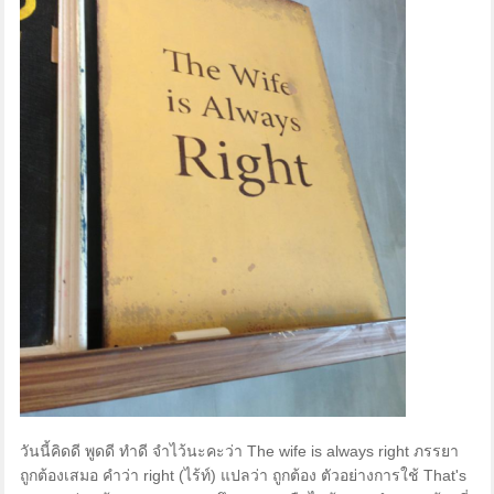
วันนี้คิดดี พูดดี ทำดี จำไว้นะคะว่า The wife is always right ภรรยา
ถูกต้องเสมอ คำว่า right (ไร้ท์) แปลว่า ถูกต้อง ตัวอย่างการใช้ That's