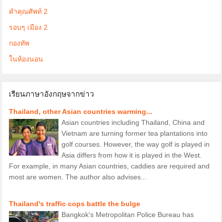
คำคุณศัพท์ 2
รอบๆ เมือง 2
กองทัพ
ในห้องนอน
เรียนภาษาอังกฤษจากข่าว
Thailand, other Asian countries warming...
Asian countries including Thailand, China and
Vietnam are turning former tea plantations into
golf courses. However, the way golf is played in
Asia differs from how it is played in the West.
For example, in many Asian countries, caddies are required and
most are women. The author also advises...
Thailand's traffic cops battle the bulge
Bangkok's Metropolitan Police Bureau has