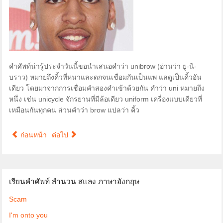
คำศัพท์น่ารู้ประจำวันนี้ขอนำเสนอคำว่า unibrow (อ่านว่า ยู-นิ-
บราว) หมายถึงคิ้วที่หนาและดกจนเชื่อมกันเป็นแพ แลดูเป็นคิ้วอัน
เดียว โดยมาจากการเชื่อมคำสองคำเข้าด้วยกัน คำว่า uni หมายถึง
หนึ่ง เช่น unicycle จักรยานที่มีล้อเดียว uniform เครื่องแบบเดียวที่
เหมือนกันทุกคน ส่วนคำว่า brow แปลว่า คิ้ว
ก่อนหน้า
ต่อไป
เรียนคำศัพท์ สำนวน สแลง ภาษาอังกฤษ
Scam
I'm onto you