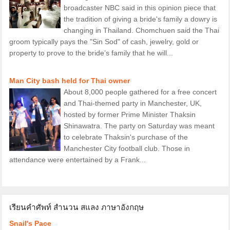
broadcaster NBC said in this opinion piece that
the tradition of giving a bride's family a dowry is
changing in Thailand. Chomchuen said the Thai
groom typically pays the "Sin Sod" of cash, jewelry, gold or
property to prove to the bride’s family that he will...
Man City bash held for Thai owner
About 8,000 people gathered for a free concert
and Thai-themed party in Manchester, UK,
hosted by former Prime Minister Thaksin
Shinawatra. The party on Saturday was meant
to celebrate Thaksin's purchase of the
Manchester City football club. Those in
attendance were entertained by a Frank...
เรียนคำศัพท์ สำนวน สแลง ภาษาอังกฤษ
Snail's Pace